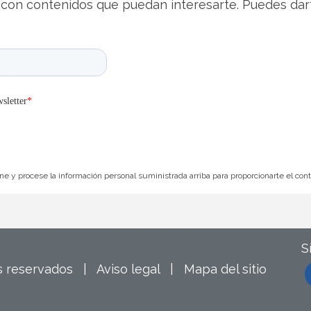
con contenidos que puedan interesarte. Puedes dar
e y procese la información personal suministrada arriba para proporcionarte el con
S
os reservados |
Aviso legal
|
Mapa del sitio