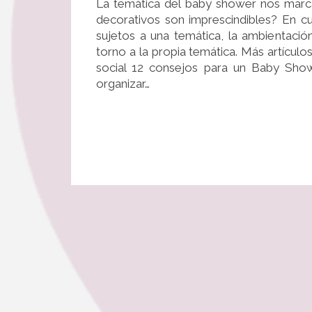
La temática del baby shower nos marc
decorativos son imprescindibles? En c
sujetos a una temática, la ambientació
torno a la propia temática. Más artícu
social 12 consejos para un Baby Sh
organizar…