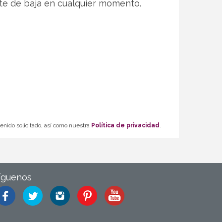
te de baja en cualquier momento.
tenido solicitado, así como nuestra
Política de privacidad
.
íguenos