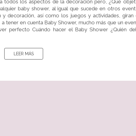
a todos los aspectos de la decoración pero, ¿Qué obje
UN
ualquier baby shower, al igual que sucede en otros even
BABY
n y decoración, así como los juegos y actividades, giran
SHOWER
los a tener en cuenta Baby Shower, mucho más que un eve
ower perfecto Cuándo hacer el Baby Shower ¿Quién de
LEER MÁS
LEER MÁS