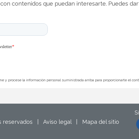
con contenidos que puedan interesarte. Puedes dar
e y procese la información personal suministrada arriba para proporcionarte el con
S
os reservados |
Aviso legal
|
Mapa del sitio