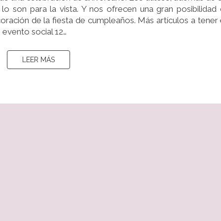
 lo son para la vista. Y nos ofrecen una gran posibilidad
coración de la fiesta de cumpleaños. Más artículos a tener
evento social 12…
LEER MÁS
LEER MÁS