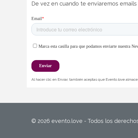
De vez en cuando te enviaremos emails 
Al hacer clic en Enviar, también aceptas que Evento.love almacen
© 2026 evento.love - Todos los derech