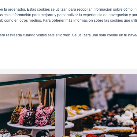
n tu ordenador. Estas cookies se utilizan para recopilar información sobre cómo in
INICIO
QUIÉNES SOMOS
TE OFRECEMOS
os esta información para mejorar y personalizar tu experiencia de navegación y para
 web como en otros medios. Para obtener más información sobre las cookies que uti
erá rastreada cuando visites este sitio web. Se utilizará una sola cookie en tu nav
Navegando Por
Etiqueta:
Pasteles