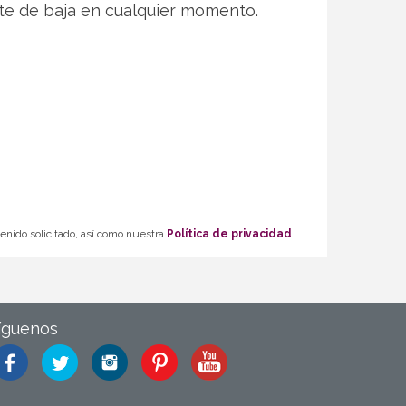
te de baja en cualquier momento.
tenido solicitado, así como nuestra
Política de privacidad
.
íguenos