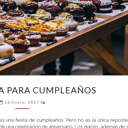
REPOSTERÍA
A PARA CUMPLEAÑOS
PARA
CUMPLEAÑOS
Comentarios
26 Enero, 2017
es una fiesta de cumpleaños. Pero no es la única reposte
 de una celebración de aniversario. Los dulces, además de 