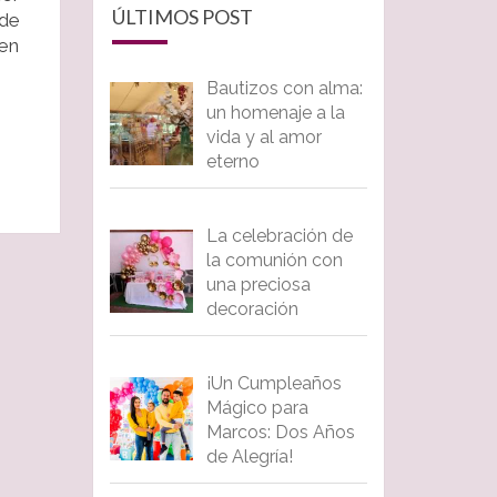
ÚLTIMOS POST
 de
 en
Bautizos con alma:
un homenaje a la
vida y al amor
eterno
La celebración de
la comunión con
una preciosa
decoración
¡Un Cumpleaños
Mágico para
Marcos: Dos Años
de Alegría!