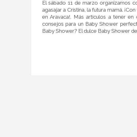
El sábado 11 de marzo organizamos co
agasajar a Cristina, la futura mamá. ¡Con
en Aravaca!. Más artículos a tener e
consejos para un Baby Shower perfec
Baby Shower? El dulce Baby Shower de E