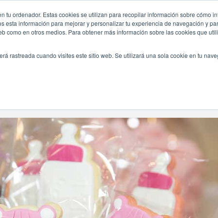
n tu ordenador. Estas cookies se utilizan para recopilar información sobre cómo in
INICIO
QUIÉNES SOMOS
TE OFRECEMOS
os esta información para mejorar y personalizar tu experiencia de navegación y para
 web como en otros medios. Para obtener más información sobre las cookies que uti
erá rastreada cuando visites este sitio web. Se utilizará una sola cookie en tu nav
Navegando Por
Etiqueta:
Photocall Baby Shower