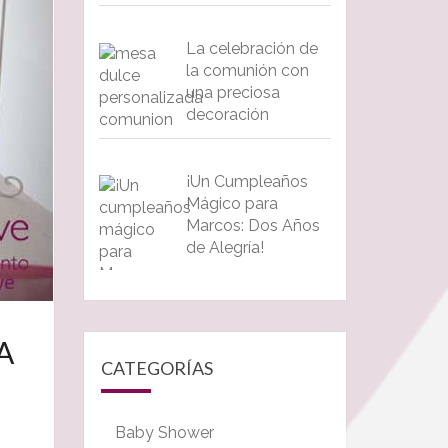
La celebración de
la comunión con
una preciosa
decoración
¡Un Cumpleaños
Mágico para
Marcos: Dos Años
de Alegría!
A
CATEGORÍAS
Baby Shower