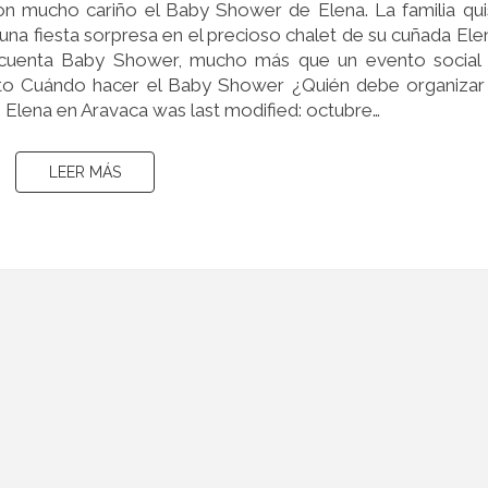
ELENA
n mucho cariño el Baby Shower de Elena. La familia qu
EN
 una fiesta sorpresa en el precioso chalet de su cuñada Ele
ARAVACA
n cuenta Baby Shower, mucho más que un evento social
to Cuándo hacer el Baby Shower ¿Quién debe organizar
lena en Aravaca was last modified: octubre…
LEER MÁS
LEER MÁS