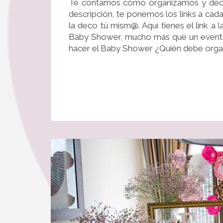
Te contamos cómo organizamos y deco
descripción, te ponemos los links a cad
la deco tú mism@. Aquí tienes el link a l
Baby Shower, mucho más que un evento
hacer el Baby Shower ¿Quién debe orga