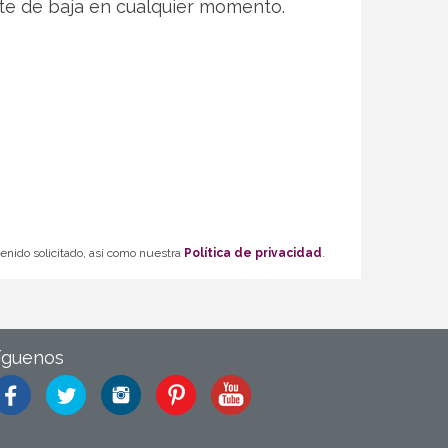
te de baja en cualquier momento.
tenido solicitado, así como nuestra
Política de privacidad
.
íguenos