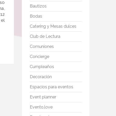
iso
Bautizos
na,
 12
Bodas
 el
Catering y Mesas dulces
Club de Lectura
Comuniones
Concierge
Cumpleaños
Decoración
Espacios para eventos
Event planner
Evento.love