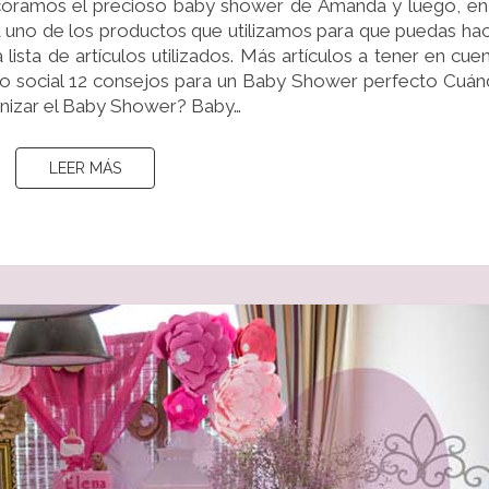
ramos el precioso baby shower de Amanda y luego, en
DULCE
a uno de los productos que utilizamos para que puedas ha
a lista de artículos utilizados. Más artículos a tener en cue
 social 12 consejos para un Baby Shower perfecto Cuá
nizar el Baby Shower? Baby…
LEER MÁS
LEER MÁS