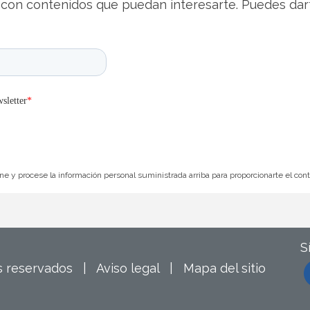
con contenidos que puedan interesarte. Puedes dar
e y procese la información personal suministrada arriba para proporcionarte el con
S
os reservados |
Aviso legal
|
Mapa del sitio