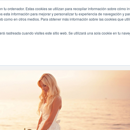
n tu ordenador. Estas cookies se utilizan para recopilar información sobre cómo in
INICIO
QUIÉNES SOMOS
TE OFRECEMOS
os esta información para mejorar y personalizar tu experiencia de navegación y para
 web como en otros medios. Para obtener más información sobre las cookies que uti
erá rastreada cuando visites este sitio web. Se utilizará una sola cookie en tu nav
Navegando Por
Etiqueta:
Post Boda