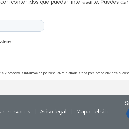
con contenidos que puedan interesarte. Puedes dar
e y procese la información personal suministrada arriba para proporcionarte el con
S
os reservados |
Aviso legal
|
Mapa del sitio