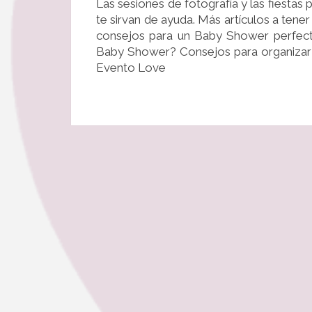
Las sesiones de fotografía y las fiesta
te sirvan de ayuda. Más artículos a ten
consejos para un Baby Shower perfec
Baby Shower? Consejos para organizar 
Evento Love