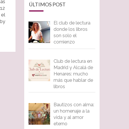
zás
ÚLTIMOS POST
 12
 el
 by
El club de lectura
donde los libros
son solo el
comienzo
Club de lectura en
Madrid y Alcalá de
Henares: mucho
más que hablar de
libros
Bautizos con alma:
un homenaje a la
vida y al amor
eterno