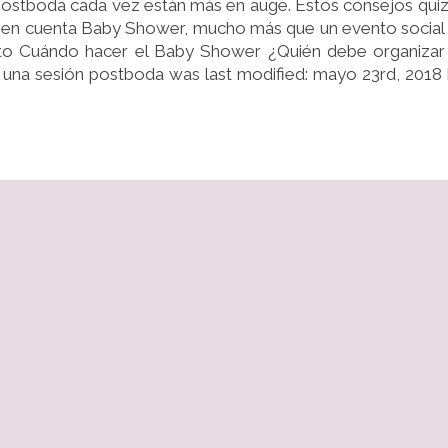
s postboda cada vez están más en auge. Estos consejos qui
er en cuenta Baby Shower, mucho más que un evento social
to Cuándo hacer el Baby Shower ¿Quién debe organizar
una sesión postboda was last modified: mayo 23rd, 2018