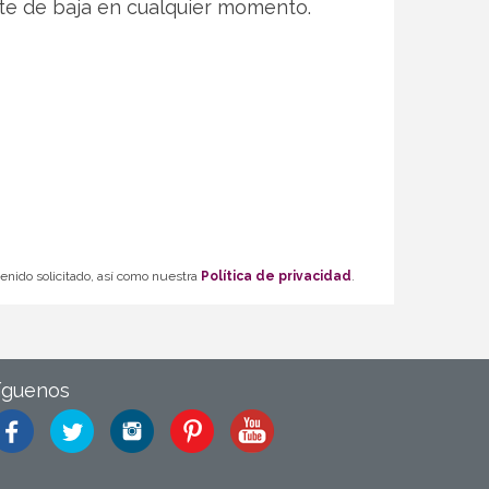
te de baja en cualquier momento.
tenido solicitado, así como nuestra
Política de privacidad
.
íguenos