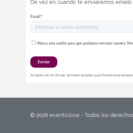
De vez en cuando te enviaremos emails 
Al hacer clic en Enviar, también aceptas que Evento.love almacen
© 2026 evento.love - Todos los derech