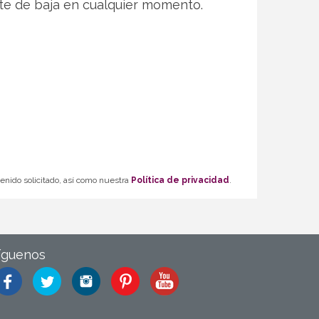
te de baja en cualquier momento.
tenido solicitado, así como nuestra
Política de privacidad
.
íguenos