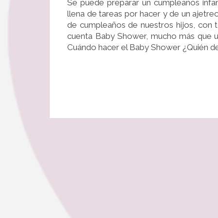
Se puede preparar un cumpleaños infant
llena de tareas por hacer y de un ajetr
de cumpleaños de nuestros hijos, con to
cuenta Baby Shower, mucho más que un
Cuándo hacer el Baby Shower ¿Quién d