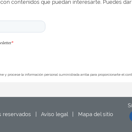
con contenidos que puedan interesarte. Puedes dar
e y procese la información personal suministrada arriba para proporcionarte el con
S
os reservados |
Aviso legal
|
Mapa del sitio