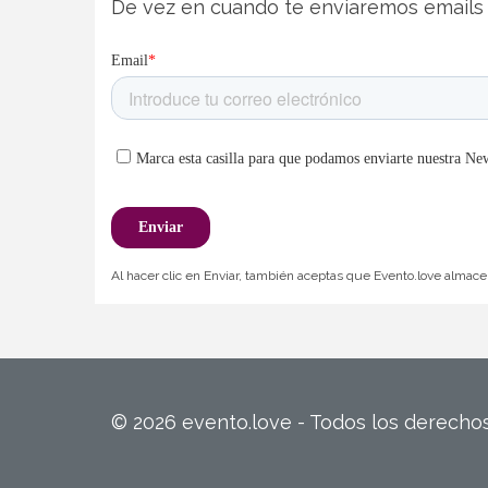
De vez en cuando te enviaremos emails 
Al hacer clic en Enviar, también aceptas que Evento.love almacen
© 2026 evento.love - Todos los derech