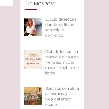
ÚLTIMOS POST
El club de lectura
donde los libros
son solo el
comienzo
Club de lectura en
Madrid y Alcalá de
Henares: mucho
más que hablar de
libros
Bautizos con alma:
un homenaje a la
vida y al amor
eterno