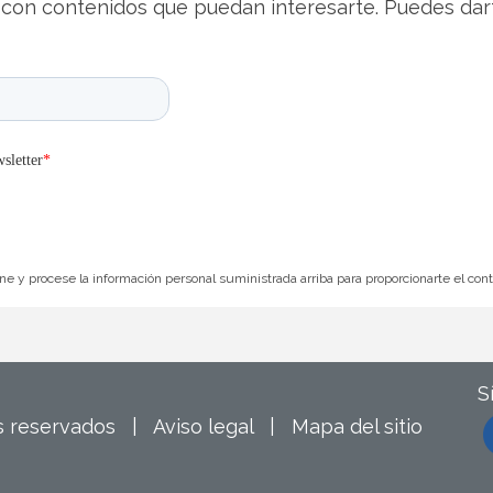
con contenidos que puedan interesarte. Puedes dar
e y procese la información personal suministrada arriba para proporcionarte el con
S
os reservados |
Aviso legal
|
Mapa del sitio