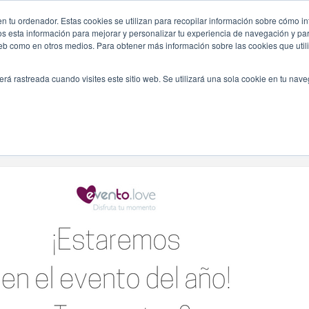
s-loves-madrid/
n tu ordenador. Estas cookies se utilizan para recopilar información sobre cómo in
INICIO
QUIÉNES SOMOS
TE OFRECEMOS
os esta información para mejorar y personalizar tu experiencia de navegación y para
 web como en otros medios. Para obtener más información sobre las cookies que uti
erá rastreada cuando visites este sitio web. Se utilizará una sola cookie en tu nav
Navegando Por
Etiqueta:
Programacion Todopapas Loves Madrid