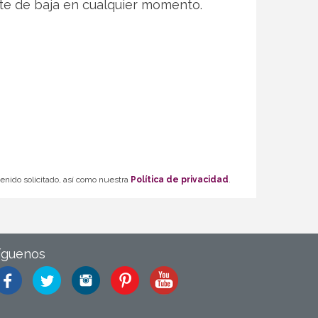
te de baja en cualquier momento.
tenido solicitado, así como nuestra
Política de privacidad
.
íguenos