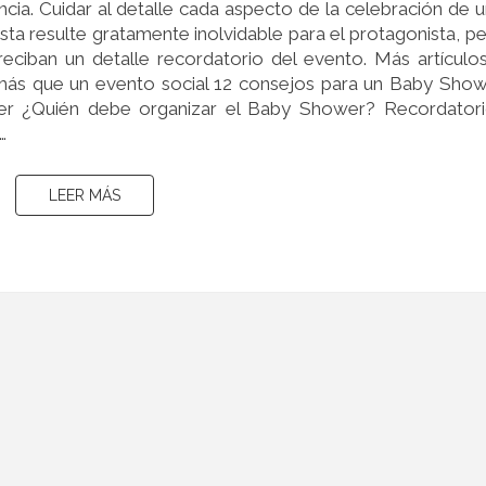
ncia. Cuidar al detalle cada aspecto de la celebración de 
ta resulte gratamente inolvidable para el protagonista, p
reciban un detalle recordatorio del evento. Más artículo
ás que un evento social 12 consejos para un Baby Sho
r ¿Quién debe organizar el Baby Shower? Recordatori
…
LEER MÁS
LEER MÁS