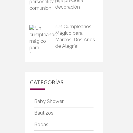
una preciosa
decoración
¡Un Cumpleaños
Mágico para
Marcos: Dos Años
de Alegría!
CATEGORÍAS
Baby Shower
Bautizos
Bodas