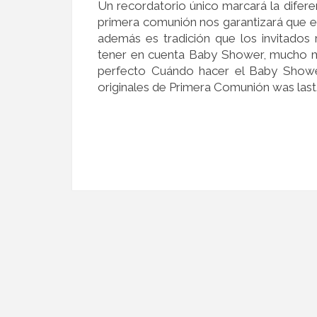
Un recordatorio único marcará la difere
primera comunión nos garantizará que es
además es tradición que los invitados 
tener en cuenta Baby Shower, mucho m
perfecto Cuándo hacer el Baby Showe
originales de Primera Comunión was last