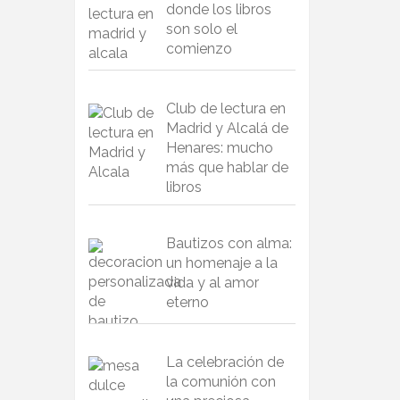
donde los libros
son solo el
comienzo
Club de lectura en
Madrid y Alcalá de
Henares: mucho
más que hablar de
libros
Bautizos con alma:
un homenaje a la
vida y al amor
eterno
La celebración de
la comunión con