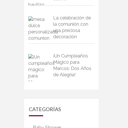
La celebración de
la comunión con
una preciosa
decoración
¡Un Cumpleaños
Mágico para
Marcos: Dos Años
de Alegría!
CATEGORÍAS
Baby Shower