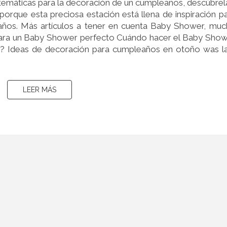
temáticas para la decoración de un cumpleaños, descúbrel
porque esta preciosa estación está llena de inspiración p
años. Más artículos a tener en cuenta Baby Shower, mu
para un Baby Shower perfecto Cuándo hacer el Baby Sho
? Ideas de decoración para cumpleaños en otoño was l
LEER MÁS
LEER MÁS