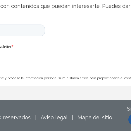
con contenidos que puedan interesarte. Puedes dar
e y procese la información personal suministrada arriba para proporcionarte el con
S
os reservados |
Aviso legal
|
Mapa del sitio