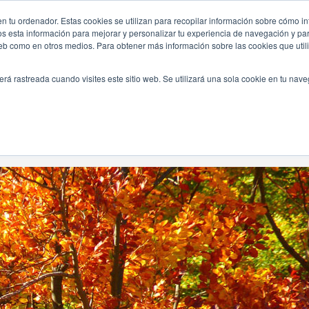
n tu ordenador. Estas cookies se utilizan para recopilar información sobre cómo in
INICIO
QUIÉNES SOMOS
TE OFRECEMOS
os esta información para mejorar y personalizar tu experiencia de navegación y para
 web como en otros medios. Para obtener más información sobre las cookies que uti
erá rastreada cuando visites este sitio web. Se utilizará una sola cookie en tu nav
Navegando Por
Etiqueta:
Tematica Calabazas