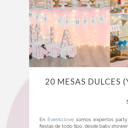
20 MESAS DULCES 
En
Evento.love
somos expertos party 
fiestas de todo tipo, desde baby shower