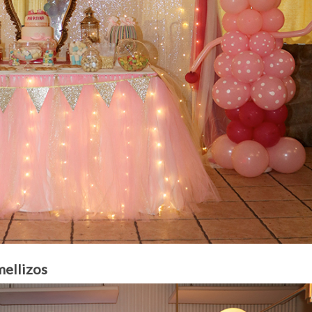
mellizos