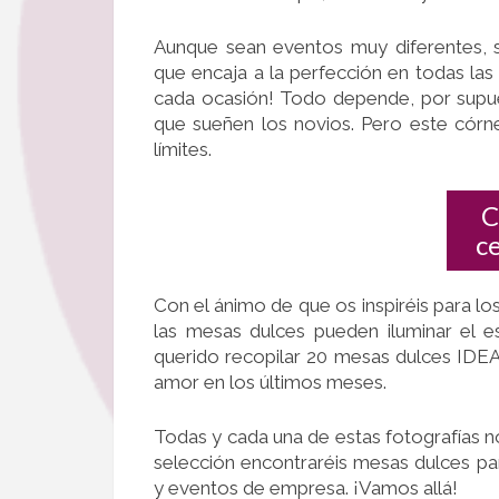
Aunque sean eventos muy diferentes, s
que encaja a la perfección en todas las 
cada ocasión! Todo depende, por supuest
que sueñen los novios. Pero este córne
límites.
C
c
Con el ánimo de que os inspiréis para l
las mesas dulces pueden iluminar el 
querido recopilar 20 mesas dulces IDE
amor en los últimos meses.
Todas y cada una de estas fotografías n
selección encontraréis mesas dulces p
y eventos de empresa. ¡Vamos allá!