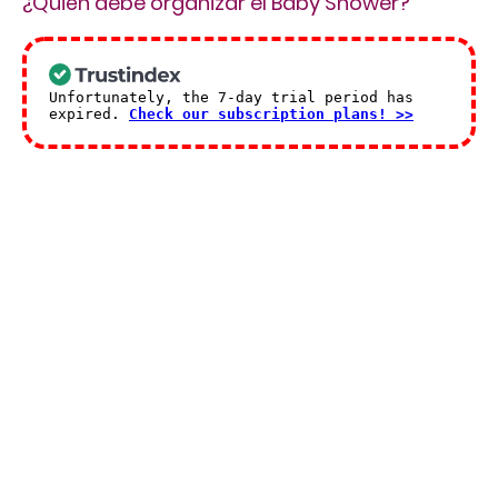
¿Quién debe organizar el Baby Shower?