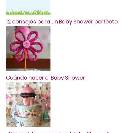
12 consejos para un Baby Shower perfecto
Cuándo hacer el Baby Shower