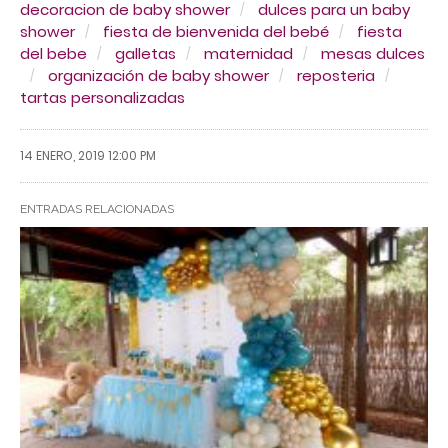
decoracion de baby shower
dulces para un baby
shower
fiesta de bienvenida del bebé
fiesta
del bebe
galletas
maternidad
mesas dulces
organización de baby shower
reposteria
tartas personalizadas
14 ENERO, 2019 12:00 PM
ENTRADAS RELACIONADAS