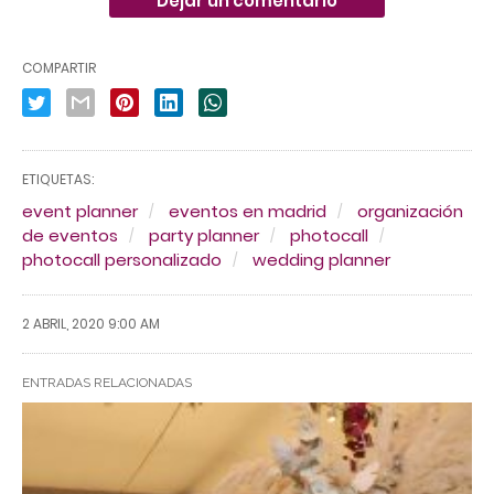
Dejar un comentario
COMPARTIR
ETIQUETAS:
event planner
eventos en madrid
organización
de eventos
party planner
photocall
photocall personalizado
wedding planner
2 ABRIL, 2020 9:00 AM
ENTRADAS RELACIONADAS