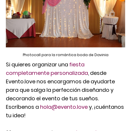
Photocall para la romántica boda de Davinia
Si quieres organizar una
fiesta
completamente personalizada
, desde
Evento.love nos encargamos de ayudarte
para que salga la perfección diseñando y
decorando el evento de tus sueños.
Escríbenos a
hola@evento.love
y, ¡cuéntanos
tu idea!