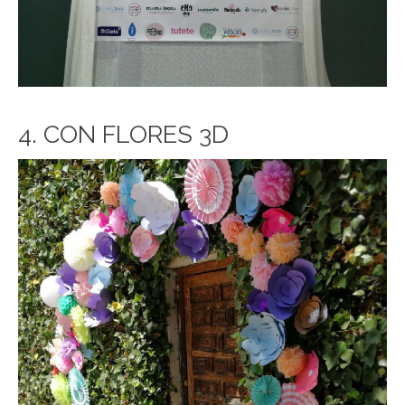
4. CON FLORES 3D