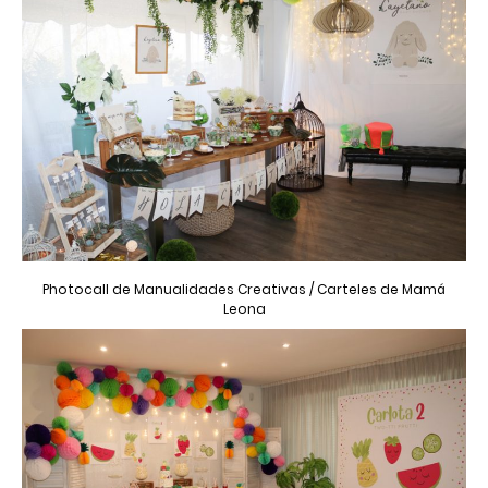
Photocall de Manualidades Creativas / Carteles de Mamá
Leona