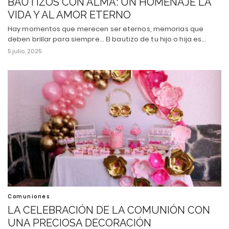
BAUTIZOS CON ALMA: UN HOMENAJE LA
VIDA Y AL AMOR ETERNO
Hay momentos que merecen ser eternos, memorias que
deben brillar para siempre... El bautizo de tu hijo o hija es…
5 julio, 2025
Comuniones
LA CELEBRACIÓN DE LA COMUNIÓN CON
UNA PRECIOSA DECORACIÓN