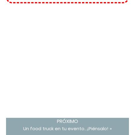
PRÓXIMO
Un food truck en tu evento…¡Piénsalo! »