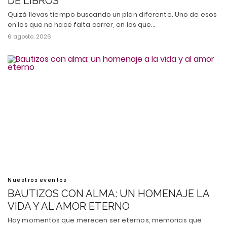
DE LIBROS
Quizá llevas tiempo buscando un plan diferente. Uno de esos
en los que no hace falta correr, en los que…
6 agosto, 2026
Nuestros eventos
BAUTIZOS CON ALMA: UN HOMENAJE LA
VIDA Y AL AMOR ETERNO
Hay momentos que merecen ser eternos, memorias que