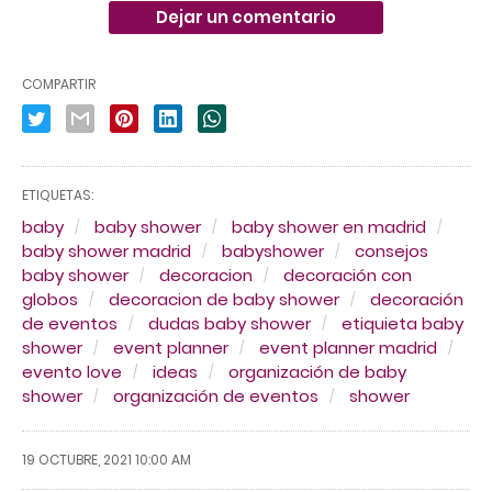
Dejar un comentario
COMPARTIR
ETIQUETAS:
baby
baby shower
baby shower en madrid
baby shower madrid
babyshower
consejos
baby shower
decoracion
decoración con
globos
decoracion de baby shower
decoración
de eventos
dudas baby shower
etiquieta baby
shower
event planner
event planner madrid
evento love
ideas
organización de baby
shower
organización de eventos
shower
19 OCTUBRE, 2021 10:00 AM