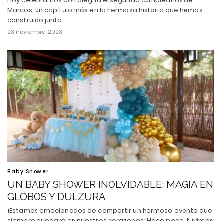
Hoy celebramos con alegría el segundo cumpleaños de
Marcos, un capítulo más en la hermosa historia que hemos
construido junto…
23 noviembre, 2023
Baby Shower
UN BABY SHOWER INOLVIDABLE: MAGIA EN
GLOBOS Y DULZURA
¡Estamos emocionados de compartir un hermoso evento que
siempre quedará en nuestros corazones! Hace poco, tuvimos