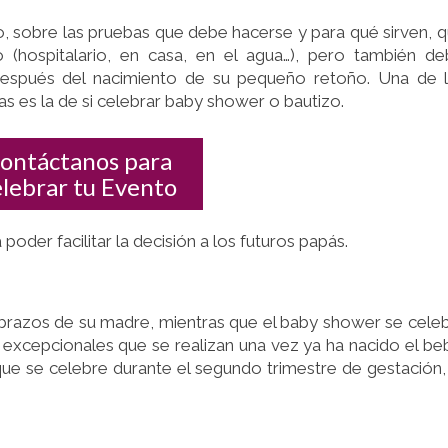
, sobre las pruebas que debe hacerse y para qué sirven, 
(hospitalario, en casa, en el agua…), pero también d
después del nacimiento de su pequeño retoño. Una de 
s es la de si celebrar baby shower o bautizo.
ontáctanos para
elebrar tu Evento
er facilitar la decisión a los futuros papás.
 brazos de su madre, mientras que el baby shower se cele
excepcionales que se realizan una vez ya ha nacido el be
que se celebre durante el segundo trimestre de gestación,