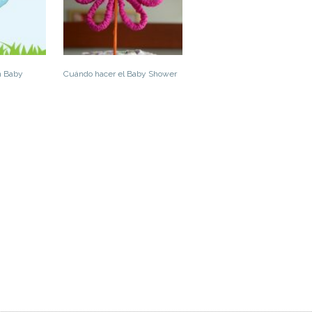
n Baby
Cuándo hacer el Baby Shower