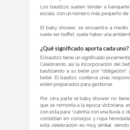
Los bautizos suelen tender a banquete
escala, con un número más pequeño de i
El baby shower, se encuentra a medio
suele ser buffet, suele haber una ambien
¿Qué significado aporta cada uno?
El bautizo tiene un significado puramente
Celebrando así la incorporación del be
bautizando a su bebé por “obligación”,
bebé. El bautizo conlleva unas respons
estén preparados para gestionar.
Por otra parte el baby shower no tiene
que se remonta a la época victoriana, e
con esta para “cubrirla con una lluvia o
consistían en consejos y ropa heredada 
esta celebración es muy similar, siend