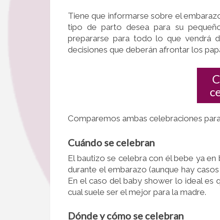
Tiene que informarse sobre el embarazo
tipo de parto desea para su pequeño 
prepararse para todo lo que vendrá 
decisiones que deberán afrontar los papa
C
c
Comparemos ambas celebraciones para pod
Cuándo se celebran
El bautizo se celebra con él bebe ya en
durante el embarazo (aunque hay casos 
En el caso del baby shower lo ideal es 
cual suele ser el mejor para la madre.
Dónde y cómo se celebran