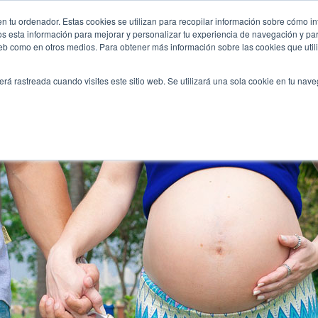
madrid/
n tu ordenador. Estas cookies se utilizan para recopilar información sobre cómo in
INICIO
QUIÉNES SOMOS
TE OFRECEMOS
os esta información para mejorar y personalizar tu experiencia de navegación y para
 web como en otros medios. Para obtener más información sobre las cookies que uti
erá rastreada cuando visites este sitio web. Se utilizará una sola cookie en tu nav
by shower o bautizo?