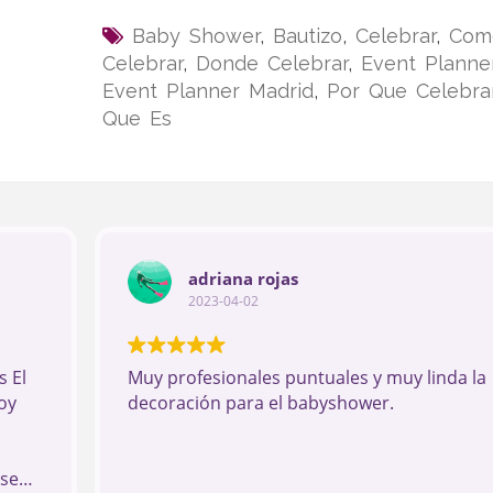
Baby Shower
,
Bautizo
,
Celebrar
,
Com
Celebrar
,
Donde Celebrar
,
Event Planne
Event Planner Madrid
,
Por Que Celebra
Que Es
adriana rojas
2023-04-02
 El
Muy profesionales puntuales y muy linda la
oy
decoración para el babyshower.
ese