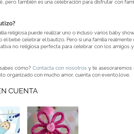
ebé, pero también es una celebración para disfrutar con fami
utizo?
lia religiosa puede realizar uno o incluso varios baby sho
el bebé celebrar el bautizo. Pero si una familia realmente
ativa no religiosa perfecta para celebrar con los amigos y
o sabes cómo?
Contacta con nosotros
y te asesoraremos 
ento organizado con mucho amor, cuenta con evento.love.
EN CUENTA