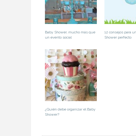
Baby Shower, mucho más que
12 consejos para u
un evento social
Shower perfecto
¿Quién debe organizar el Baby
Shower?