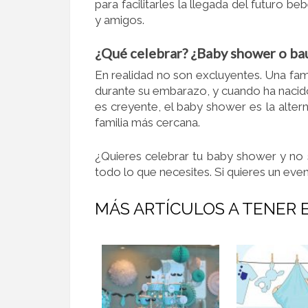
para facilitarles la llegada del futuro b
y amigos.
¿Qué celebrar? ¿Baby shower o ba
En realidad no son excluyentes. Una fami
durante su embarazo, y cuando ha nacido 
es creyente, el baby shower es la altern
familia más cercana.
¿Quieres celebrar tu baby shower y n
todo lo que necesites. Si quieres un ev
MÁS ARTÍCULOS A TENER 