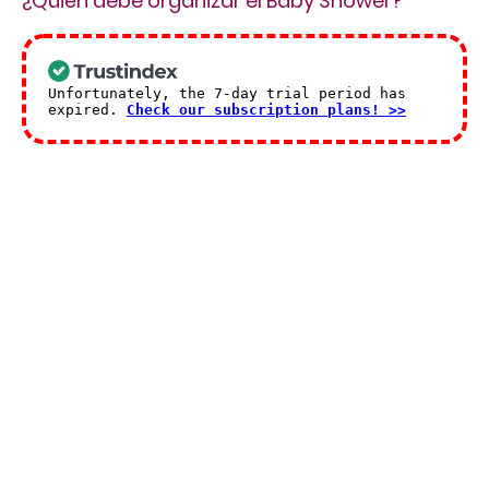
¿Quién debe organizar el Baby Shower?