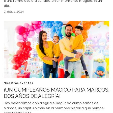
transforma ese día soñado en un momento mágico. Es un
día…
21 mayo, 2024
Nuestros eventos
¡UN CUMPLEAÑOS MÁGICO PARA MARCOS:
DOS AÑOS DE ALEGRÍA!
Hoy celebramos con alegría el segundo cumpleaños de
Marcos, un capítulo más en la hermosa historia que hemos