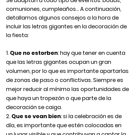
Se adaptan a todo tipo de eventos: bodas,
comuniones, cumpleaños… A continuación,
detallamos algunos consejos a la hora de
incluir las letras gigantes en la decoración de
la fiesta:
Que no estorben
: hay que tener en cuenta
que las letras gigantes ocupan un gran
volumen, por lo que es importante apartarlas
de zonas de paso o conflictivas. Siempre es
mejor reducir al mínimo las oportunidades de
que haya un tropezón o que parte de la
decoración se caiga.
Que se vean bien
: si la celebración es de
día, es importante que estén colocadas en
un lugar visible y que contribuyan a captar la