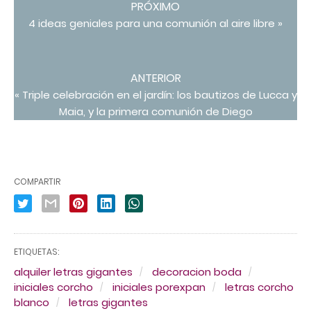
PRÓXIMO
4 ideas geniales para una comunión al aire libre »
ANTERIOR
« Triple celebración en el jardín: los bautizos de Lucca y
Maia, y la primera comunión de Diego
COMPARTIR
ETIQUETAS:
alquiler letras gigantes
decoracion boda
iniciales corcho
iniciales porexpan
letras corcho
blanco
letras gigantes