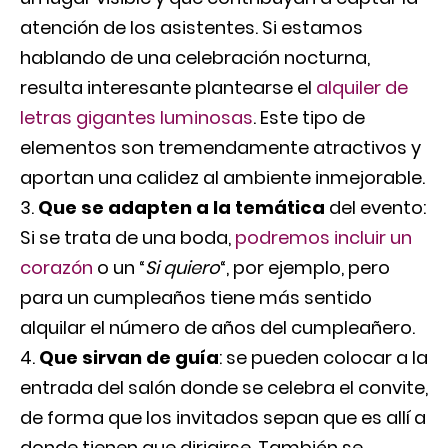
atención de los asistentes. Si estamos
hablando de una celebración nocturna,
resulta interesante plantearse el
alquiler de
letras gigantes luminosas
. Este tipo de
elementos son tremendamente atractivos y
aportan una calidez al ambiente inmejorable.
Que se adapten a la temática
del evento:
Si se trata de una boda,
podremos incluir un
corazón
o un “
Si quiero
“, por ejemplo, pero
para un cumpleaños tiene más sentido
alquilar el número de años del cumpleañero.
Que sirvan de guía
: se pueden colocar a la
entrada del salón donde se celebra el convite,
de forma que los invitados sepan que es allí a
donde tienen que dirigirse. También se