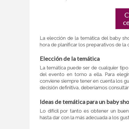
C
c
La elección de la temática del baby sh
hora de planificar los preparativos de la 
Elección de la temática
La temática puede ser de cualquier tip
del evento en torno a ella. Para eleg
conviene siempre tener en cuenta los gu
decisión definitiva, deberíamos consult
Ideas de temática para un baby sh
Lo difícil por tanto es obtener un bue
hasta dar con la más adecuada a los gust