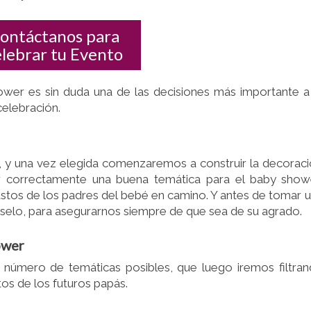
ontáctanos para
elebrar tu Evento
ower es sin duda una de las decisiones más importante a
celebración.
o, y una vez elegida comenzaremos a construir la decorac
ir correctamente una buena temática para el baby show
stos de los padres del bebé en camino. Y antes de tomar 
árselo, para asegurarnos siempre de que sea de su agrado.
ower
n número de temáticas posibles, que luego iremos filtra
os de los futuros papás.