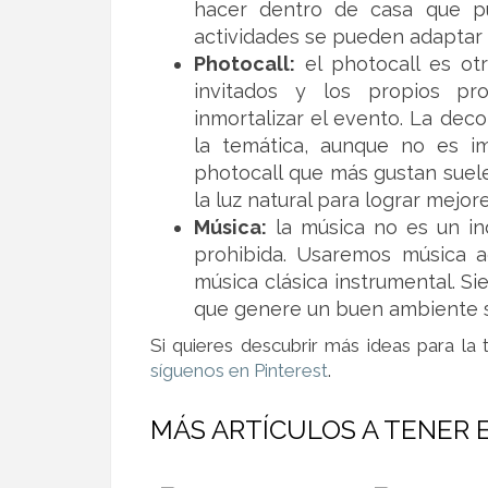
hacer dentro de casa que p
actividades se pueden adaptar 
Photocall:
el photocall es ot
invitados y los propios pro
inmortalizar el evento. La dec
la temática, aunque no es i
photocall que más gustan suele
la luz natural para lograr mejore
Música:
la música no es un i
prohibida. Usaremos música a
música clásica instrumental. S
que genere un buen ambiente sin
Si quieres descubrir más ideas para la
síguenos en Pinterest
.
MÁS ARTÍCULOS A TENER 