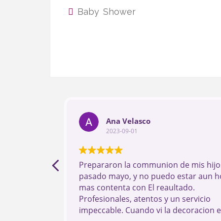
Baby Shower
Ana Velasco
2023-09-01
Prepararon la communion de mis hijos
pasado mayo, y no puedo estar aun h
mas contenta con El reaultado.
Profesionales, atentos y un servicio
impeccable. Cuando vi la decoracion 