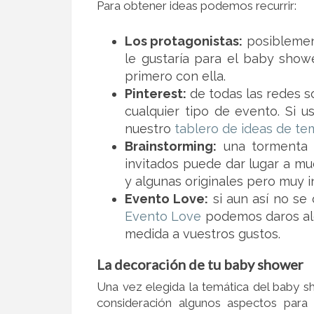
Para obtener ideas podemos recurrir:
Los protagonistas:
posiblemen
le gustaría para el baby showe
primero con ella.
Pinterest:
de todas las redes so
cualquier tipo de evento. Si u
nuestro
tablero de ideas de t
Brainstorming:
una tormenta d
invitados puede dar lugar a mu
y algunas originales pero muy i
Evento Love:
si aun así no se
Evento Love
podemos daros al
medida a vuestros gustos.
La decoración de tu baby shower
Una vez elegida la temática del baby s
consideración algunos aspectos para