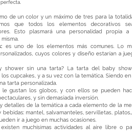
 perfecta.
o de un color y un máximo de tres para la totalid
emos que todos los elementos decorativos se
res. Esto plasmará una personalidad propia a 
a misma.
:
es uno de los elementos más comunes. Lo m
sonalizados, cuyos colores y diseño estarían a jue
 shower sin una tarta? La tarta del baby show
los cupcakes, y a su vez con la temática. Siendo en
na tarta personalizada.
 le gustan los globos, y con ellos se pueden hac
ctaculares, y sin demasiada inversión.
y detalles de la temática a cada elemento de la me
y bebidas: mantel, salvamanteles, servilletas, platos
pueden ir a juego en muchas ocasiones.
:
existen muchísimas actividades al aire libre o pa