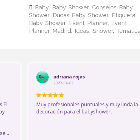
Baby
,
Baby Shower
,
Consejos Baby
Shower
,
Dudas Baby Shower
,
Etiquieta
Baby Shower
,
Event Planner
,
Event
Planner Madrid
,
Ideas
,
Shower
,
Tematic
adriana rojas
2023-04-02
 El
Muy profesionales puntuales y muy linda la
oy
decoración para el babyshower.
ese