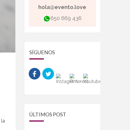
hola@evento.love
650 669 436
SÍGUENOS
ÚLTIMOS POST
 la