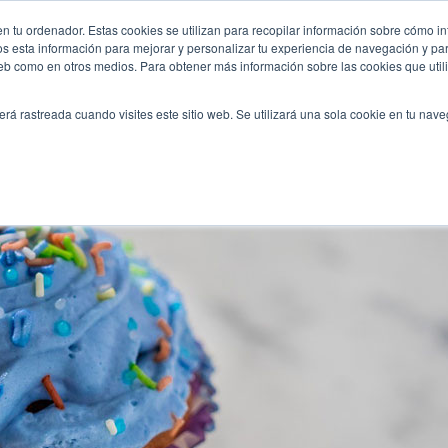
-baby-shower-madrid/
n tu ordenador. Estas cookies se utilizan para recopilar información sobre cómo in
INICIO
QUIÉNES SOMOS
TE OFRECEMOS
os esta información para mejorar y personalizar tu experiencia de navegación y para
 web como en otros medios. Para obtener más información sobre las cookies que uti
erá rastreada cuando visites este sitio web. Se utilizará una sola cookie en tu nav
y decoración de tu baby shower