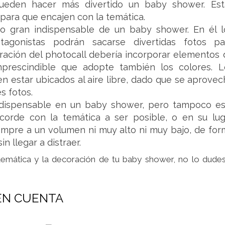
ueden hacer más divertido un baby shower. Est
para que encajen con la temática.
ro gran indispensable de un baby shower. En él l
tagonistas podrán sacarse divertidas fotos pa
oración del photocall debería incorporar elementos 
mprescindible que adopte también los colores. L
n estar ubicados al aire libre, dado que se aprovec
s fotos.
ndispensable en un baby shower, pero tampoco es
corde con la temática a ser posible, o en su lug
iempre a un volumen ni muy alto ni muy bajo, de for
 llegar a distraer.
 temática y la decoración de tu baby shower, no lo dude
EN CUENTA