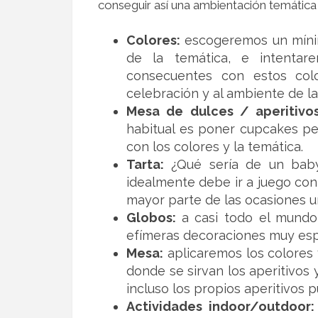
conseguir así una ambientación temática
Colores:
escogeremos un mínim
de la temática, e intentar
consecuentes con estos colo
celebración y al ambiente de l
Mesa de dulces / aperitivos
habitual es poner cupcakes per
con los colores y la temática.
Tarta:
¿Qué sería de un baby
idealmente debe ir a juego con 
mayor parte de las ocasiones u
Globos:
a casi todo el mundo
efímeras decoraciones muy espe
Mesa:
aplicaremos los colores 
donde se sirvan los aperitivos 
incluso los propios aperitivos 
Actividades indoor/outdoor