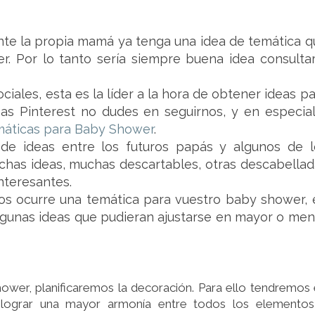
te la propia mamá ya tenga una idea de temática q
r. Por lo tanto sería siempre buena idea consultar
ciales, esta es la líder a la hora de obtener ideas p
sas Pinterest no dudes en seguirnos, y en especial
emáticas para Baby Shower
.
e ideas entre los futuros papás y algunos de l
chas ideas, muchas descartables, otras descabellad
nteresantes.
 os ocurre una temática para vuestro baby shower, 
gunas ideas que pudieran ajustarse en mayor o men
hower, planificaremos la decoración. Para ello tendremos
 lograr una mayor armonía entre todos los elementos