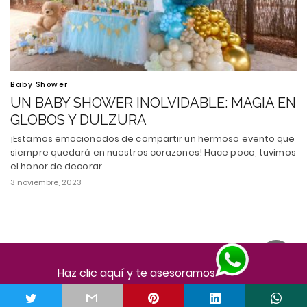
Baby Shower
UN BABY SHOWER INOLVIDABLE: MAGIA EN
GLOBOS Y DULZURA
¡Estamos emocionados de compartir un hermoso evento que
siempre quedará en nuestros corazones! Hace poco, tuvimos
el honor de decorar…
3 noviembre, 2023
Todos los derechos reservados
Ver versión escritorio
Haz clic aquí y te asesoramos