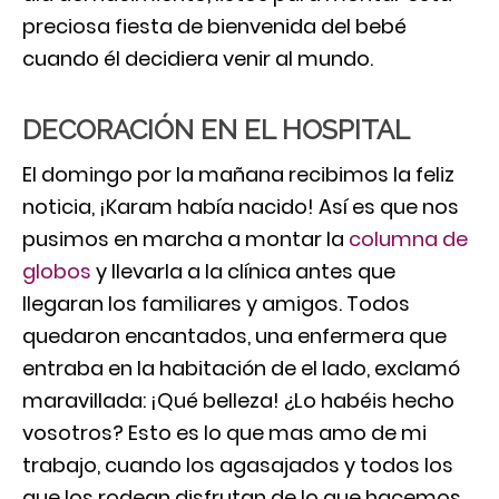
preciosa fiesta de bienvenida del bebé
cuando él decidiera venir al mundo.
DECORACIÓN EN EL HOSPITAL
El domingo por la mañana recibimos la feliz
noticia, ¡Karam había nacido! Así es que nos
pusimos en marcha a montar la
columna de
globos
y llevarla a la clínica antes que
llegaran los familiares y amigos. Todos
quedaron encantados, una enfermera que
entraba en la habitación de el lado, exclamó
maravillada: ¡Qué belleza! ¿Lo habéis hecho
vosotros? Esto es lo que mas amo de mi
trabajo, cuando los agasajados y todos los
que los rodean disfrutan de lo que hacemos.