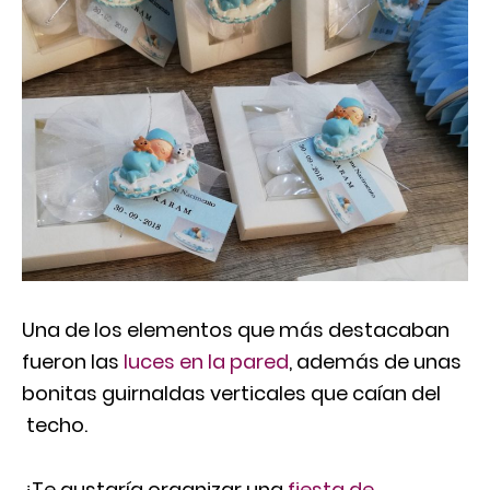
Una de los elementos que más destacaban
fueron las
luces en la pared
, además de unas
bonitas guirnaldas verticales que caían del
techo.
¿Te gustaría organizar una
fiesta de