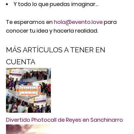
Y todo lo que puedas imaginar…
Te esperamos en
hola@evento.love
para
conocer tu idea y hacerla realidad.
MÁS ARTÍCULOS A TENER EN
CUENTA
Divertido Photocall de Reyes en Sanchinarro