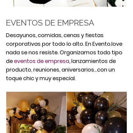
EVENTOS DE EMPRESA
Desayunos, comidas, cenas y fiestas
corporativas por todo lo alto. En Evento.love
nada se nos resiste. Organizamos todo tipo
de
eventos de empresa
, lanzamientos de
producto, reuniones, aniversarios…con un
toque chic y muy especial.