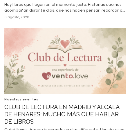
Hay libros que llegan en el momento justo. Historias que nos
acompañan durante días, que nos hacen pensar, recordar o…
6 agosto, 2026
Nuestros eventos
CLUB DE LECTURA EN MADRID Y ALCALÁ
DE HENARES: MUCHO MÁS QUE HABLAR
DE LIBROS
Quizá llevas tiempo buscando un plan diferente. Uno de esos