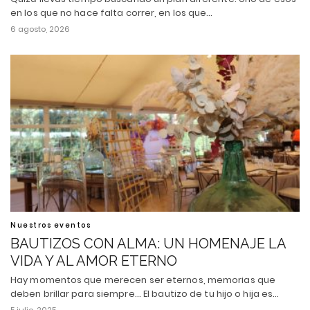
en los que no hace falta correr, en los que…
6 agosto, 2026
Nuestros eventos
BAUTIZOS CON ALMA: UN HOMENAJE LA
VIDA Y AL AMOR ETERNO
Hay momentos que merecen ser eternos, memorias que
deben brillar para siempre... El bautizo de tu hijo o hija es…
5 julio, 2025