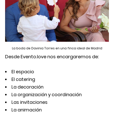
La boda de Davinia Torres en una finca ideal de Madrid
Desde Evento.love nos encargaremos de:
El espacio
El catering
La decoración
La organización y coordinación
Las invitaciones
La animación