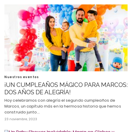
Nuestros eventos
¡UN CUMPLEAÑOS MÁGICO PARA MARCOS:
DOS AÑOS DE ALEGRÍA!
Hoy celebramos con alegría el segundo cumpleaños de
Marcos, un capítulo más en la hermosa historia que hemos
construido junto…
23 noviembre, 2023