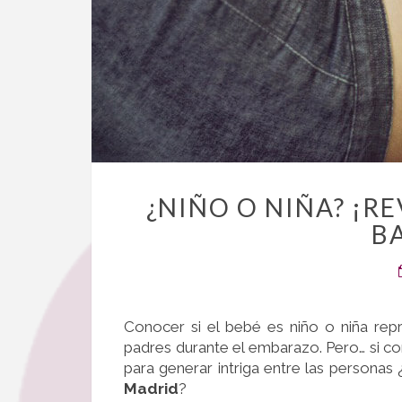
¿NIÑO O NIÑA? ¡RE
B
Conocer si el bebé es niño o niña r
padres durante el embarazo. Pero… si c
para generar intriga entre las persona
Madrid
?