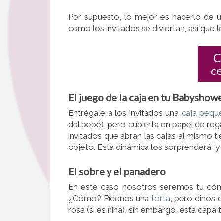
Por supuesto, lo mejor es hacerlo de u
como los invitados se diviertan, así que
C
c
El juego de la caja en tu Babysho
Entrégale a los invitados una
caja pequ
del bebé), pero cubierta en papel de re
invitados que abran las cajas al mismo 
objeto. Esta dinámica los sorprenderá y d
El sobre y el panadero
En este caso nosotros seremos tu có
¿Cómo? Pídenos una
torta
, pero dinos 
rosa (si es niña), sin embargo, esta capa