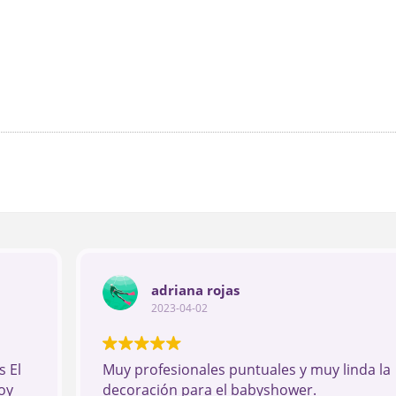
adriana rojas
2023-04-02
 El
Muy profesionales puntuales y muy linda la
oy
decoración para el babyshower.