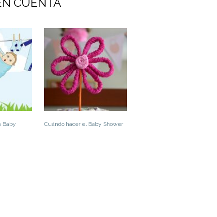
EN CUENTA
n Baby
Cuándo hacer el Baby Shower