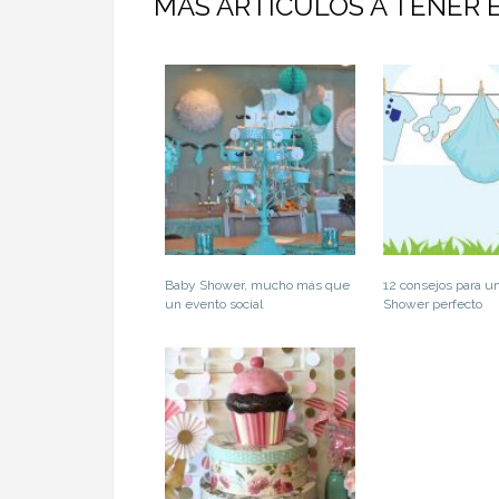
MÁS ARTÍCULOS A TENER 
Baby Shower, mucho más que
12 consejos para u
un evento social
Shower perfecto