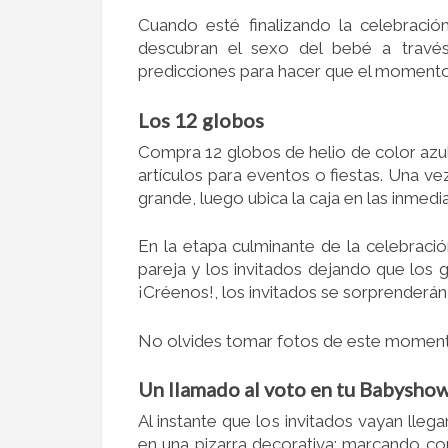
Cuando esté finalizando la celebració
descubran el sexo del bebé a través
predicciones para hacer que el momento
Los 12 globos
Compra 12 globos de helio de color azul
artículos para eventos o fiestas. Una v
grande, luego ubica la caja en las inmedi
En la etapa culminante de la celebració
pareja y los invitados dejando que los 
¡Créenos!, los invitados se sorprenderán 
No olvides tomar fotos de este momento
Un llamado al voto en tu Babysho
Al instante que los invitados vayan lleg
en una pizarra decorativa: marcando co