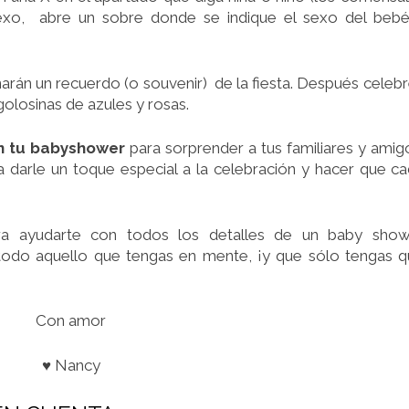
 sexo, abre un sobre donde se indique el sexo del beb
arán un recuerdo (o souvenir) de la fiesta. Después celeb
golosinas de azules y rosas.
en tu babyshower
para sorprender a tus familiares y amig
ra darle un toque especial a la celebración y hacer que c
a ayudarte con todos los detalles de un baby show
todo aquello que tengas en mente, ¡y que sólo tengas 
Con amor
♥ Nancy