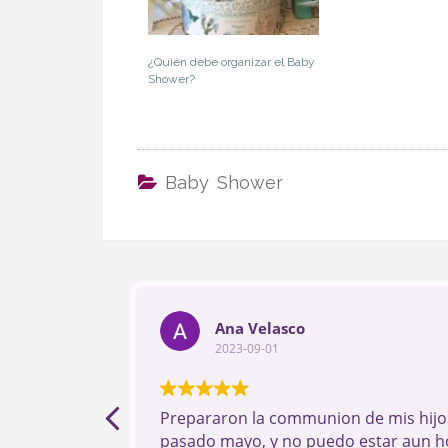
¿Quién debe organizar el Baby
Shower?
Baby Shower
Ana Velasco
2023-09-01
Prepararon la communion de mis hijos
pasado mayo, y no puedo estar aun h