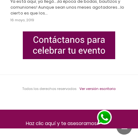
Ya está aquí, ya llegó...¡la época de bodas, bautizos y
comuniones! Aunque sean unos meses agotadores...lo
cierto es que los…
16 mayo, 2019
Todos los derechos reservados
Ver versión escritorio
Haz clic aquí y te asesoramos