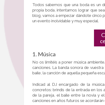
Todos sabemos que una boda es un día
propia boda, intentamos lograr que sea
blog, vamos a empezar dándote cinco p
un evento inolvidable y muy especial.
C
c
1. Música
No os limitéis a poner música ambiente.
canciones. La banda sonora de vuestra 
baile, la canción de aquella pequeña esca
Indicad al DJ encargado de la músic
concretos: brindis de la entrada en los a
de la pareja, el baile entre la novia y
canciones en años futuros se acordarán d