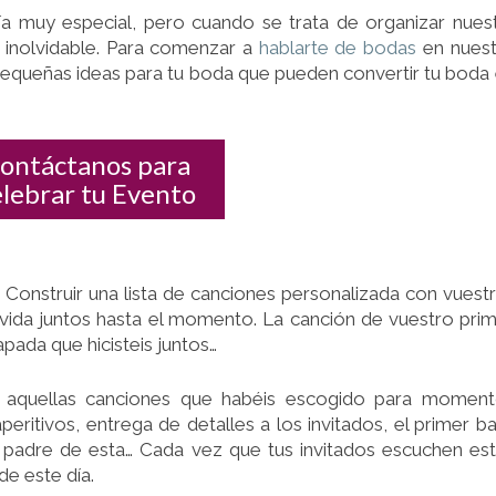
BODA
 muy especial, pero cuando se trata de organizar nues
 inolvidable. Para comenzar a
hablarte de bodas
en nuest
equeñas ideas para tu boda que pueden convertir tu boda
ontáctanos para
elebrar tu Evento
 Construir una lista de canciones personalizada con vuest
vida juntos hasta el momento. La canción de vuestro pri
pada que hicisteis juntos…
a aquellas canciones que habéis escogido para momen
peritivos, entrega de detalles a los invitados, el primer ba
 el padre de esta… Cada vez que tus invitados escuchen es
e este día.