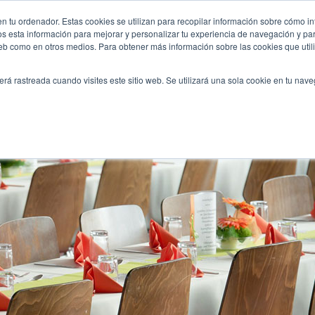
da-madrid/
n tu ordenador. Estas cookies se utilizan para recopilar información sobre cómo in
INICIO
QUIÉNES SOMOS
TE OFRECEMOS
os esta información para mejorar y personalizar tu experiencia de navegación y para
 web como en otros medios. Para obtener más información sobre las cookies que uti
erá rastreada cuando visites este sitio web. Se utilizará una sola cookie en tu nav
 dar un toque especial a tu boda