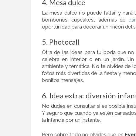
4. Mesa dulce
La mesa dulce no puede faltar y hará 
bombones, cupcakes… además de
da
oportunidad para decorar un rincón del s
5. Photocall
Otra de las ideas para tu boda que no 
celebra en interior o en un jardín. U
ambiente y temática. No te olvides de l
fotos más divertidas de la fiesta y meno
bonitos mensajes.
6. Idea extra: diversión infant
No dudes en consultar si es posible insta
Y seguro que cuando ya estén cansados
la infancia por un instante.
Pero sobre todo no olvides que en
Eve