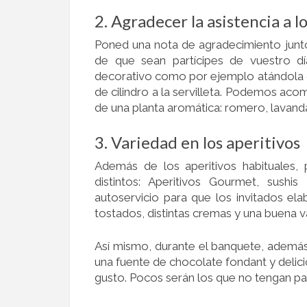
2. Agradecer la asistencia a l
Poned una nota de agradecimiento junto
de que sean partícipes de vuestro d
decorativo como por ejemplo atándola con
de cilindro a la servilleta. Podemos ac
de una planta aromática: romero, lavand
3. Variedad en los aperitivos
Además de los aperitivos habituales,
distintos: Aperitivos Gourmet, sush
autoservicio para que los invitados e
tostados, distintas cremas y una buena v
Así mismo, durante el banquete, ademá
una fuente de chocolate fondant y delic
gusto. Pocos serán los que no tengan pa