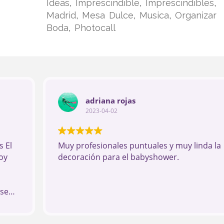
Ideas
,
Imprescindible
,
Imprescindibles
,
Madrid
,
Mesa Dulce
,
Musica
,
Organizar
Boda
,
Photocall
adriana rojas
2023-04-02
 El
Muy profesionales puntuales y muy linda la
oy
decoración para el babyshower.
ese
 los