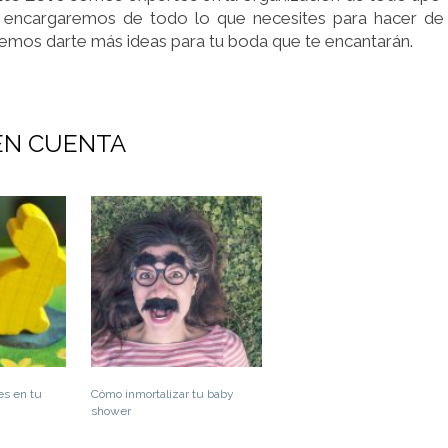
encargaremos de todo lo que necesites para hacer de 
emos darte más ideas para tu boda que te encantarán.
EN CUENTA
es en tu
Cómo inmortalizar tu baby
shower