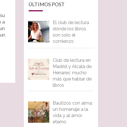
ÚLTIMOS POST
 su
o a
El club de lectura
 un
donde los libros
 un
son solo el
comienzo
Club de lectura en
Madrid y Alcalá de
Henares: mucho
más que hablar de
libros
Bautizos con alma:
un homenaje a la
vida y al amor
eterno