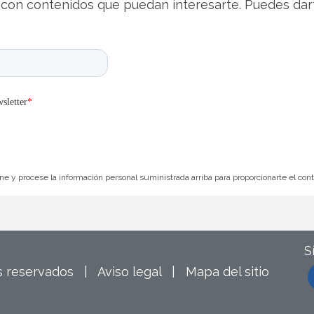
con contenidos que puedan interesarte. Puedes dar
e y procese la información personal suministrada arriba para proporcionarte el con
S
os reservados |
Aviso legal
|
Mapa del sitio