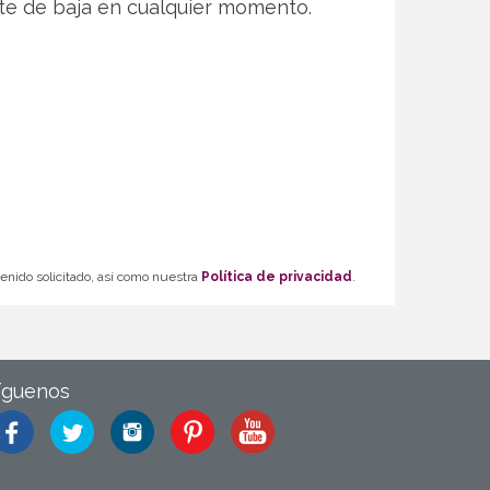
te de baja en cualquier momento.
tenido solicitado, así como nuestra
Política de privacidad
.
íguenos