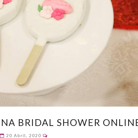
CÓMO
NA BRIDAL SHOWER ONLIN
PREPARAR
UNA
Comentarios
20 Abril, 2020
BRIDAL