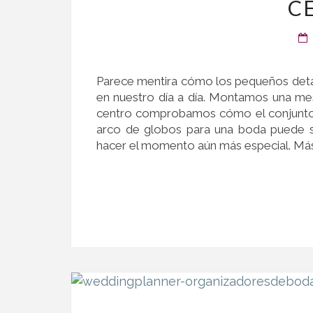
C
Parece mentira cómo los pequeños deta
en nuestro día a día. Montamos una mes
centro comprobamos cómo el conjunto 
arco de globos para una boda puede s
hacer el momento aún más especial. Más 