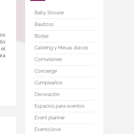
Baby Shower
Bautizos
mos
Bodas
llo
Catering y Mesas dulces
 el
ara
Comuniones
Concierge
Cumpleaños
Decoración
Espacios para eventos
Event planner
Evento.love