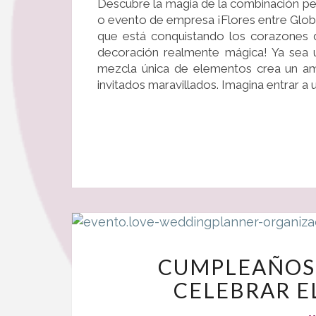
Descubre la magia de la combinación pe
o evento de empresa ¡Flores entre Glo
que está conquistando los corazones d
decoración realmente mágica! Ya sea 
mezcla única de elementos crea un am
invitados maravillados. Imagina entrar a
CUMPLEAÑOS 
CELEBRAR E