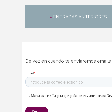
Navegación
de
ENTRADAS ANTERIORES
entradas
De vez en cuando te enviaremos emails 