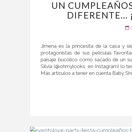
UN CUMPLEAÑOS 
DIFERENTE… 
Jimena es la princesita de la casa y s
protagonistas de sus películas favorit
paisaje bucólico como sacado de un sueñ
Silvia (@ohmylooks, en Instagram) lo ten
Más artículos a tener en cuenta Baby 