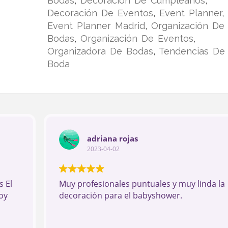
Bodas
,
Decoracion De Cumpleaños
,
Decoración De Eventos
,
Event Planner
,
Event Planner Madrid
,
Organización De
Bodas
,
Organización De Eventos
,
Organizadora De Bodas
,
Tendencias De
Boda
adriana rojas
2023-04-02
 El
Muy profesionales puntuales y muy linda la
oy
decoración para el babyshower.