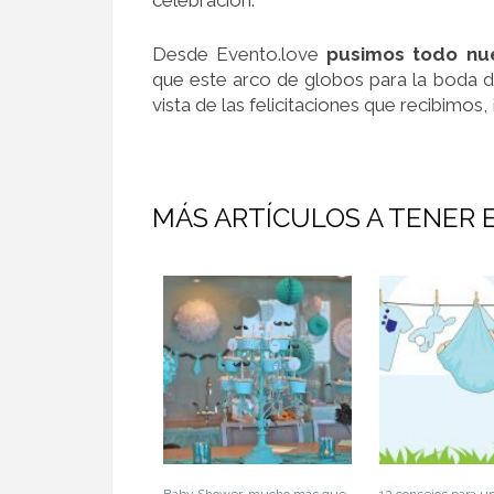
celebración.
Desde Evento.love
pusimos todo nue
que este arco de globos para la boda d
vista de las felicitaciones que recibimo
MÁS ARTÍCULOS A TENER 
Baby Shower, mucho más que
12 consejos para u