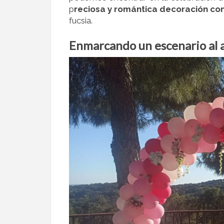
p
reciosa y romántica decoración co
fucsia.
Enmarcando un escenario al a