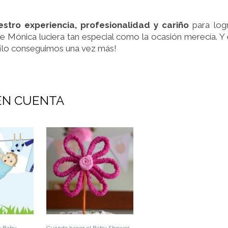
stro experiencia, profesionalidad y cariño
para log
e Mónica luciera tan especial como la ocasión merecía. Y
s, ¡lo conseguimos una vez más!
EN CUENTA
n Baby
Cuándo hacer el Baby Shower