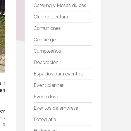
Catering y Mesas dulces
Club de Lectura
Comuniones
Concierge
Cumpleaños
Decoración
Espacios para eventos
 un
Event planner
en
Evento.love
Eventos de empresa
er
 su
Fotografía
 la
Halloween