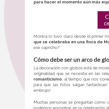
para hacer el momento aún más espe
C
c
Mónica lo tuvo claro desde el primer
que se celebraba en una finca de M
ese capricho?
Cómo debe ser un arco de gl
La decoración con globos está de moda. 
originalidad que se necesita en las ce
romanticismo
, al tiempo que nos cone
para que las fotos salgan fantásticas
embrujo!
Muchas personas se preguntan cómo de
podemos encontrar en la celebración d