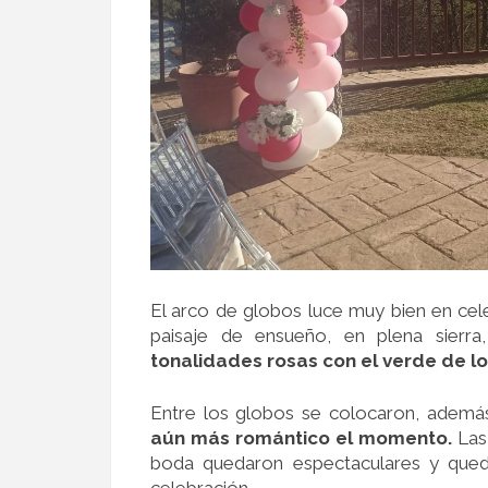
El arco de globos luce muy bien en cele
paisaje de ensueño, en plena sierr
tonalidades rosas con el verde de l
Entre los globos se colocaron, ademá
aún más romántico el momento.
Las
boda quedaron espectaculares y qued