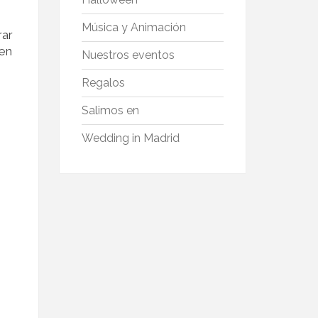
Música y Animación
rar
 en
Nuestros eventos
Regalos
Salimos en
Wedding in Madrid