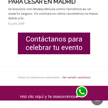
PARA CÉSAR EN MADRID
Un bautizo con Mickey Mouse como temática es un
acierto seguro. Os contamos cómo resolvimos la mesa
dulce y la…
12 julio, 2018
Todos los derechos reservados
Ver versión escritorio
Haz clic aquí y te asesoramos