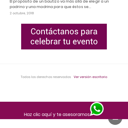
El propósito de un bautizo va más allá de elegir a un
padrino y una madrina para que éstos se…
2 octubre, 2018
Todos los derechos reservados
Ver versión escritorio
Haz clic aquí y te asesoramos