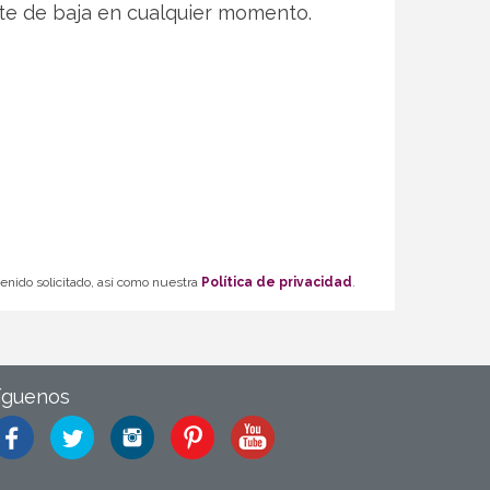
te de baja en cualquier momento.
tenido solicitado, así como nuestra
Política de privacidad
.
íguenos