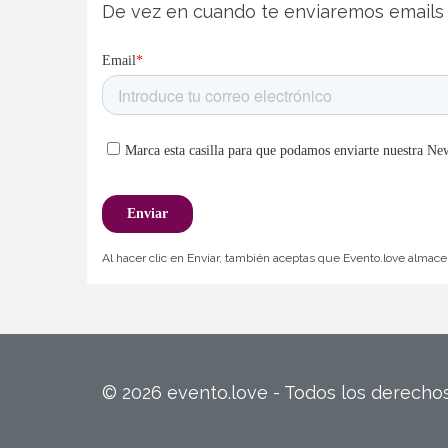
De vez en cuando te enviaremos emails 
Al hacer clic en Enviar, también aceptas que Evento.love almacen
© 2026 evento.love - Todos los derech