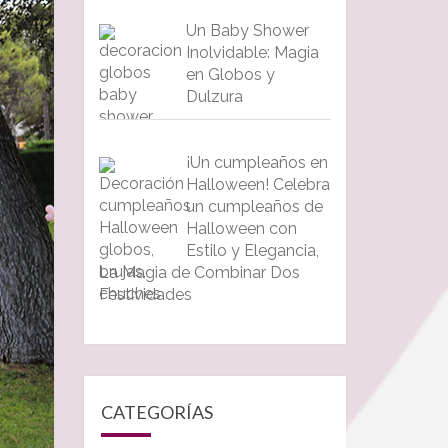
Un Baby Shower
Inolvidable: Magia
en Globos y
Dulzura
¡Un cumpleaños en
Halloween! Celebra
un cumpleaños de
Halloween con
Estilo y Elegancia,
La Magia de Combinar Dos
Festividades
CATEGORÍAS