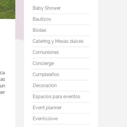
Baby Shower
Bautizos
Bodas
Catering y Mesas dulces
Comuniones
Concierge
oca
Cumpleaños
has
 un
Decoración
cer
Espacios para eventos
Event planner
Evento.love