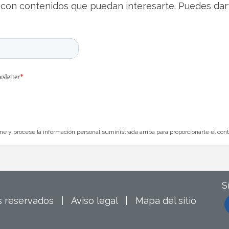
con contenidos que puedan interesarte. Puedes dar
e y procese la información personal suministrada arriba para proporcionarte el con
S
os reservados |
Aviso legal
|
Mapa del sitio