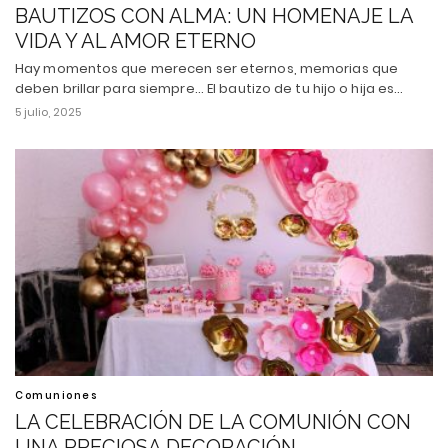
BAUTIZOS CON ALMA: UN HOMENAJE LA
VIDA Y AL AMOR ETERNO
Hay momentos que merecen ser eternos, memorias que
deben brillar para siempre... El bautizo de tu hijo o hija es…
5 julio, 2025
Comuniones
LA CELEBRACIÓN DE LA COMUNIÓN CON
UNA PRECIOSA DECORACIÓN