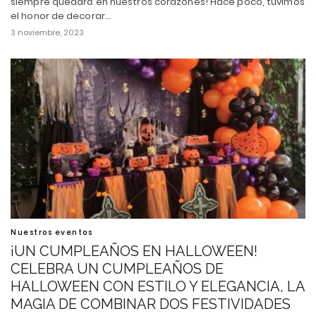
siempre quedará en nuestros corazones! Hace poco, tuvimos
el honor de decorar…
3 noviembre, 2023
Nuestros eventos
¡UN CUMPLEAÑOS EN HALLOWEEN!
CELEBRA UN CUMPLEAÑOS DE
HALLOWEEN CON ESTILO Y ELEGANCIA, LA
MAGIA DE COMBINAR DOS FESTIVIDADES