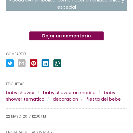
especial
Dejar un comentario
COMPARTIR
ETIQUETAS:
baby shower
baby shower en madrid
baby
shower tematico
decoracion
fiesta del bebe
22 MAYO, 2017 12:00 PM
ENTRADAS RELACIONADAS