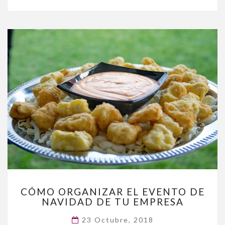
CÓMO
CÓMO ORGANIZAR EL EVENTO DE
ORGANIZAR
NAVIDAD DE TU EMPRESA
EL
EVENTO
23 Octubre, 2018