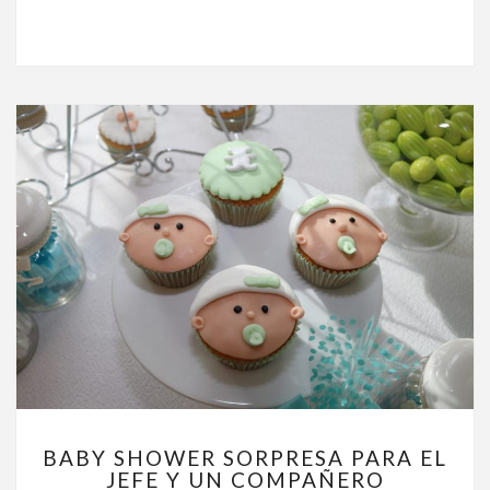
BABY
BABY SHOWER SORPRESA PARA EL
SHOWER
JEFE Y UN COMPAÑERO