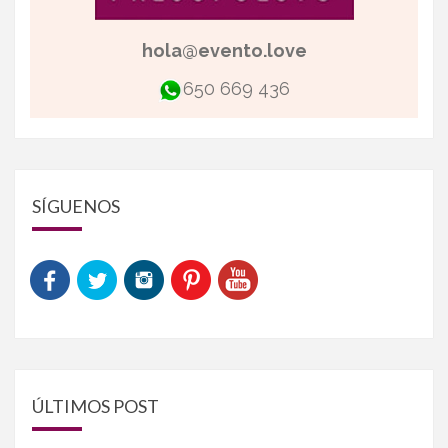
hola@evento.love
650 669 436
SÍGUENOS
ÚLTIMOS POST