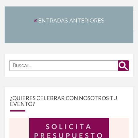
Navegación
de
ENTRADAS ANTERIORES
entradas
Buscar
Busca
por:
¿QUIERES CELEBRAR CON NOSOTROS TU
EVENTO?