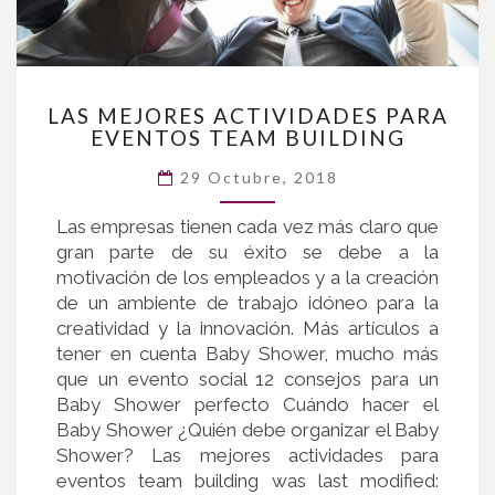
LAS
LAS MEJORES ACTIVIDADES PARA
MEJORES
EVENTOS TEAM BUILDING
ACTIVIDADES
PARA
29 Octubre, 2018
EVENTOS
Las empresas tienen cada vez más claro que
TEAM
gran parte de su éxito se debe a la
BUILDING
motivación de los empleados y a la creación
de un ambiente de trabajo idóneo para la
creatividad y la innovación. Más artículos a
tener en cuenta Baby Shower, mucho más
que un evento social 12 consejos para un
Baby Shower perfecto Cuándo hacer el
Baby Shower ¿Quién debe organizar el Baby
Shower? Las mejores actividades para
eventos team building was last modified: