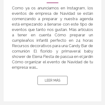
DE
Como ya os anunciamos en Instagram, los
NAVIDAD
eventos de empresa de Navidad se están
DE
comenzando a preparar y nuestra agenda
TU
está empezando a llenarse con este tipo de
EMPRESA
eventos que tanto nos gustan. Más artículos
a tener en cuenta Cómo preparar un
cumpleaños infantil perfecto en 24 horas
Recursos decorativos para una Candy Bar de
comunión El florido y primaveral baby
shower de Elena Fiesta de pascua en el jardín
Cómo organizar el evento de Navidad de tu
empresa was…
LEER MÁS
LEER MÁS