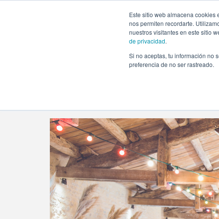
https://www.evento.love/blog/2019/02/
Este sitio web almacena cookies e
nos permiten recordarte. Utilizam
nuestros visitantes en este sitio
de privacidad
.
Si no aceptas, tu información no s
Evento.love
»
Archivo de febrero 2019
preferencia de no ser rastreado.