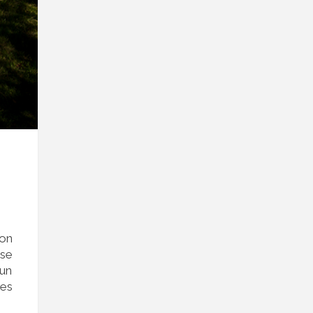
con
 se
 un
les