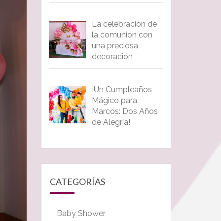
La celebración de
la comunión con
una preciosa
decoración
¡Un Cumpleaños
Mágico para
Marcos: Dos Años
de Alegría!
CATEGORÍAS
Baby Shower