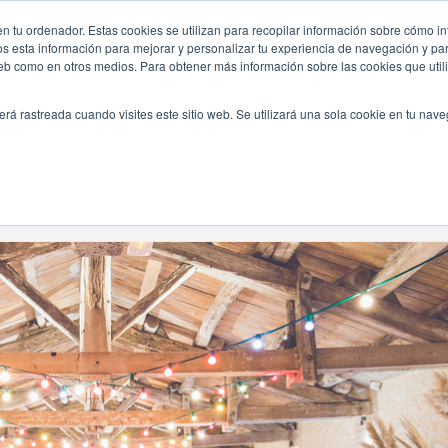
n tu ordenador. Estas cookies se utilizan para recopilar información sobre cómo in
INICIO
QUIÉNES SOMOS
TE OFRECEMOS
os esta información para mejorar y personalizar tu experiencia de navegación y para
 web como en otros medios. Para obtener más información sobre las cookies que uti
erá rastreada cuando visites este sitio web. Se utilizará una sola cookie en tu nav
Navegando Por
Mes:
Febrero 2019