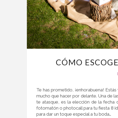
CÓMO ESCOGER
Te has prometido, ¡enhorabuena! Estás
mucho que hacer por delante. Una de las
te atasque, es la elección de la fecha
fotomatón o photocall para tu fiesta 8 ide
para dar un toque especial a tu boda…