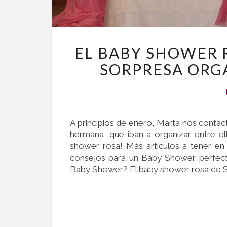
EL BABY SHOWER 
SORPRESA ORG
A principios de enero, Marta nos conta
hermana, que iban a organizar entre el
shower rosa! Más artículos a tener e
consejos para un Baby Shower perfec
Baby Shower? El baby shower rosa de So