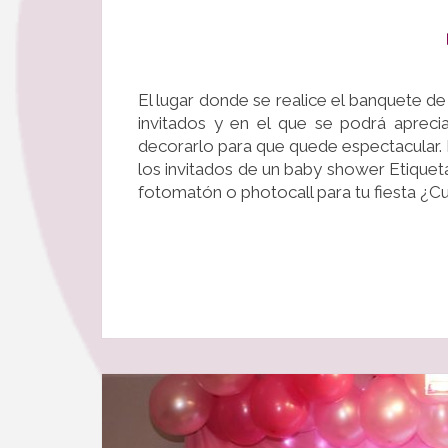
El lugar donde se realice el banquete 
invitados y en el que se podrá apreci
decorarlo para que quede espectacular. 
los invitados de un baby shower Etiquet
fotomatón o photocall para tu fiesta ¿C