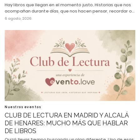
Hay libros que llegan en el momento justo. Historias que nos
acompañan durante días, que nos hacen pensar, recordar o…
6 agosto, 2026
Nuestros eventos
CLUB DE LECTURA EN MADRID Y ALCALÁ
DE HENARES: MUCHO MÁS QUE HABLAR
DE LIBROS
Quizá llevas tiempo buscando un plan diferente. Uno de esos