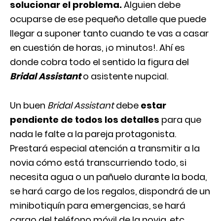
solucionar el problema.
Alguien debe
ocuparse de ese pequeño detalle que puede
llegar a suponer tanto cuando te vas a casar
en cuestión de horas, ¡o minutos!. Ahí es
donde cobra todo el sentido la figura del
Bridal Assistant
o asistente nupcial.
Un buen
Bridal Assistant
debe
estar
pendiente de todos los detalles
para que
nada le falte a la pareja protagonista.
Prestará especial atención a transmitir a la
novia cómo está transcurriendo todo, si
necesita agua o un pañuelo durante la boda,
se hará cargo de los regalos, dispondrá de un
minibotiquín para emergencias, se hará
cargo del teléfono móvil de la novia, etc.