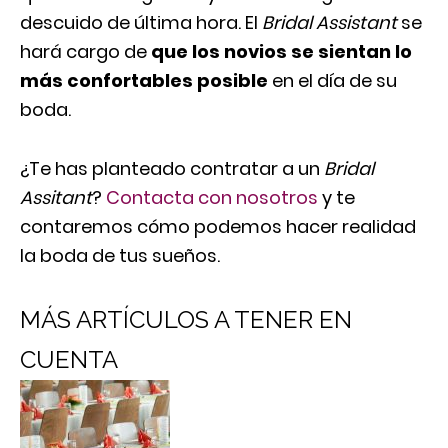
descuido de última hora. El
Bridal
Assistant
se
hará cargo de
que
los novios se sientan lo
más confortables posible
en el día de su
boda.
¿Te has planteado contratar a un
Bridal
Assitant
?
Contacta con nosotros
y te
contaremos cómo podemos hacer realidad
la boda de tus sueños.
MÁS ARTÍCULOS A TENER EN
CUENTA