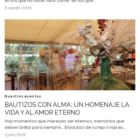
en los que no hace falta correr, en los que…
6 agosto, 2026
Nuestros eventos
BAUTIZOS CON ALMA: UN HOMENAJE LA
VIDA Y AL AMOR ETERNO
Hay momentos que merecen ser eternos, memorias que
deben brillar para siempre... El bautizo de tu hijo o hija es…
5 julio, 2025