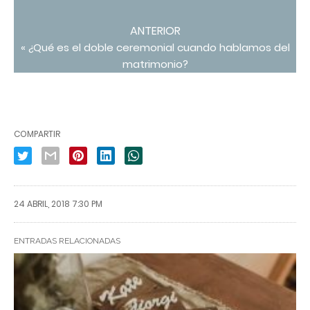
ANTERIOR
« ¿Qué es el doble ceremonial cuando hablamos del
matrimonio?
COMPARTIR
24 ABRIL, 2018 7:30 PM
ENTRADAS RELACIONADAS