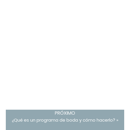
PRÓXIMO
¿Qué es un programa de boda y cómo hacerlo? »