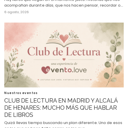
acompañan durante días, que nos hacen pensar, recordar o…
6 agosto, 2026
Nuestros eventos
CLUB DE LECTURA EN MADRID Y ALCALÁ
DE HENARES: MUCHO MÁS QUE HABLAR
DE LIBROS
Quizá llevas tiempo buscando un plan diferente. Uno de esos