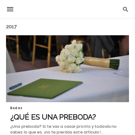
2017
Bodas
¿QUÉ ES UNA PREBODA?
¿Una preboda? Si te vas a casar pronto y todavía no
sabes lo que es, ¡no te pierdas este artículo!…