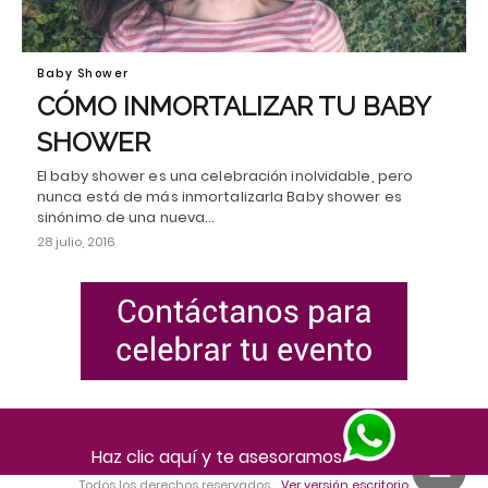
Baby Shower
CÓMO INMORTALIZAR TU BABY
SHOWER
El baby shower es una celebración inolvidable, pero
nunca está de más inmortalizarla Baby shower es
sinónimo de una nueva…
28 julio, 2016
Haz clic aquí y te asesoramos
Todos los derechos reservados
Ver versión escritorio