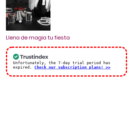
Llena de magia tu fiesta