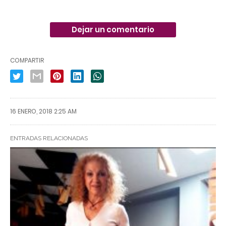
Dejar un comentario
COMPARTIR
16 ENERO, 2018 2:25 AM
ENTRADAS RELACIONADAS