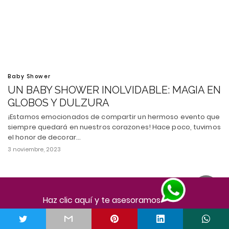
Baby Shower
UN BABY SHOWER INOLVIDABLE: MAGIA EN
GLOBOS Y DULZURA
¡Estamos emocionados de compartir un hermoso evento que
siempre quedará en nuestros corazones! Hace poco, tuvimos
el honor de decorar…
3 noviembre, 2023
Haz clic aquí y te asesoramos
Todos los derechos reservados
Ver versión escritorio