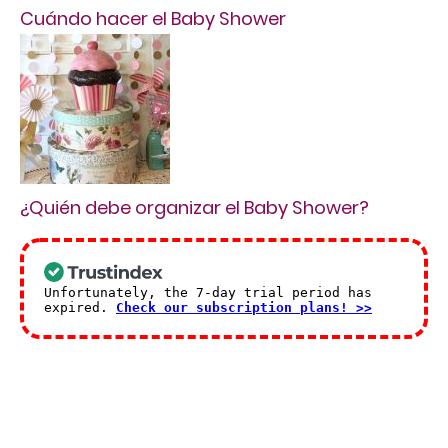
Cuándo hacer el Baby Shower
¿Quién debe organizar el Baby Shower?