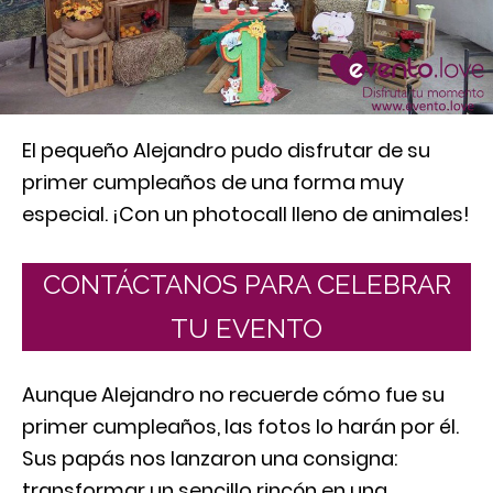
El pequeño Alejandro pudo disfrutar de su
primer cumpleaños de una forma muy
especial. ¡Con un photocall lleno de animales!
CONTÁCTANOS PARA CELEBRAR
TU EVENTO
Aunque Alejandro no recuerde cómo fue su
primer cumpleaños, las fotos lo harán por él.
Sus papás nos lanzaron una consigna:
transformar un sencillo rincón en una