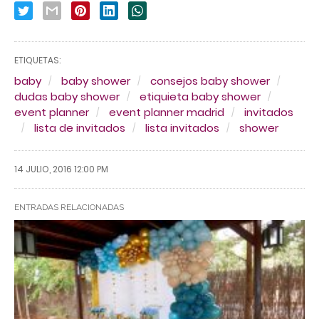
ETIQUETAS:
baby
baby shower
consejos baby shower
dudas baby shower
etiquieta baby shower
event planner
event planner madrid
invitados
lista de invitados
lista invitados
shower
14 JULIO, 2016 12:00 PM
ENTRADAS RELACIONADAS