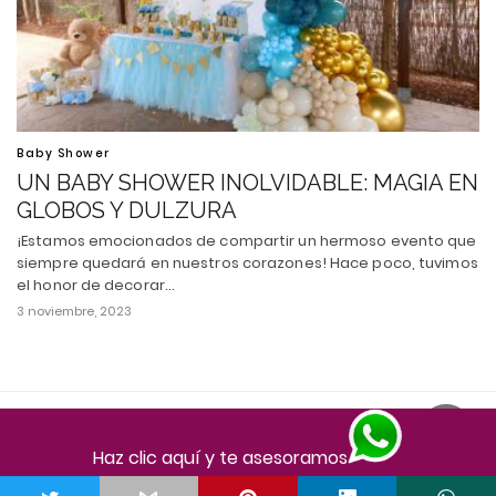
Baby Shower
UN BABY SHOWER INOLVIDABLE: MAGIA EN
GLOBOS Y DULZURA
¡Estamos emocionados de compartir un hermoso evento que
siempre quedará en nuestros corazones! Hace poco, tuvimos
el honor de decorar…
3 noviembre, 2023
Todos los derechos reservados
Ver versión escritorio
Haz clic aquí y te asesoramos