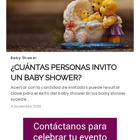
Baby Shower
¿CUÁNTAS PERSONAS INVITO
UN BABY SHOWER?
Acertar con la cantidad de invitados puede resultar
clave para el éxito del baby shower En los baby shower
sucede…
4 diciembre, 2016