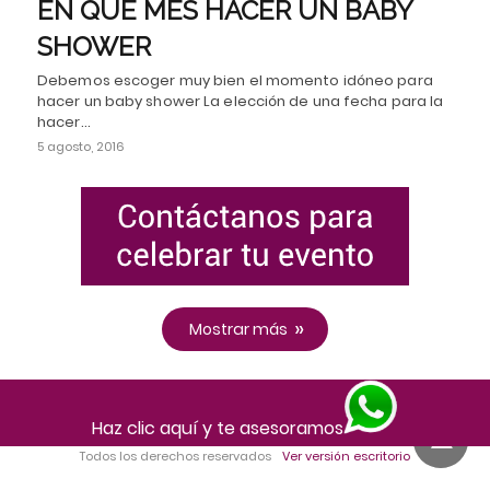
EN QUÉ MES HACER UN BABY
SHOWER
Debemos escoger muy bien el momento idóneo para
hacer un baby shower La elección de una fecha para la
hacer…
5 agosto, 2016
Mostrar más
Haz clic aquí y te asesoramos
Todos los derechos reservados
Ver versión escritorio