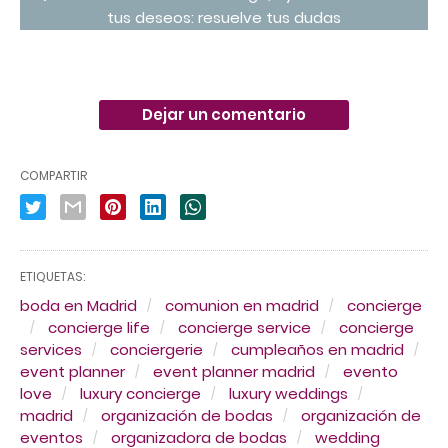
tus deseos: resuelve tus dudas
Dejar un comentario
COMPARTIR
ETIQUETAS:
boda en Madrid
comunion en madrid
concierge
concierge life
concierge service
concierge
services
conciergerie
cumpleaños en madrid
event planner
event planner madrid
evento
love
luxury concierge
luxury weddings
madrid
organización de bodas
organización de
eventos
organizadora de bodas
wedding