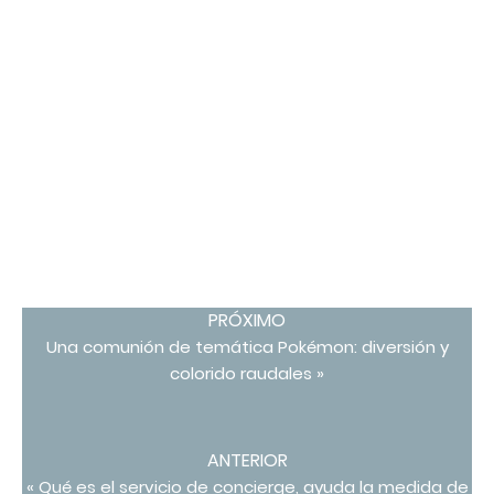
PRÓXIMO
Una comunión de temática Pokémon: diversión y
colorido raudales »
ANTERIOR
« Qué es el servicio de concierge, ayuda la medida de