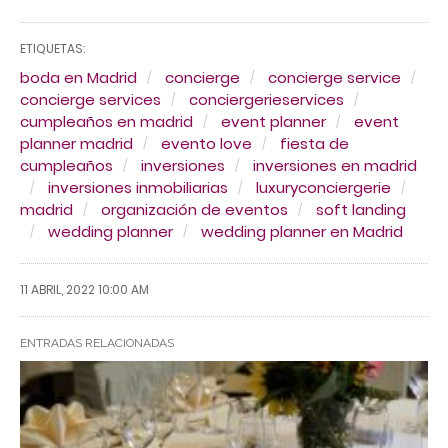
ETIQUETAS:
boda en Madrid
concierge
concierge service
concierge services
conciergerieservices
cumpleaños en madrid
event planner
event
planner madrid
evento love
fiesta de
cumpleaños
inversiones
inversiones en madrid
inversiones inmobiliarias
luxuryconciergerie
madrid
organización de eventos
soft landing
wedding planner
wedding planner en Madrid
11 ABRIL, 2022 10:00 AM
ENTRADAS RELACIONADAS