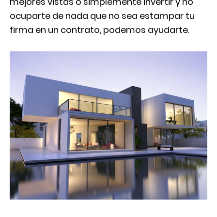
mejores vistas o simplemente invertir y no
ocuparte de nada que no sea estampar tu
firma en un contrato, podemos ayudarte.