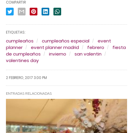
COMPARTIR
ETIQUETAS:
cumpleaños
cumpleaños especial
event
planner
event planner madrid
febrero
fiesta
de cumpleaños
invierno
san valentin
valentines day
2 FEBRERO, 2017 3:00 PM
ENTRADAS RELACIONADAS