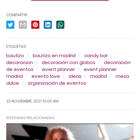
COMPARTIR
ETIQUETAS:
bautizo
bautizo en madrid
candy bar
decoracion
decoración con globos
decoración
de eventos
event planner
event planner
madrid
evento love
ideas
madrid
mesa
dulce
organización de eventos
23 NOVIEMBRE, 2021 10:00 AM
ENTRADAS RELACIONADAS