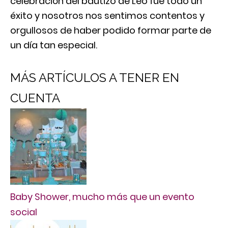
celebración del bautizo de Leo fue todo un
éxito y nosotros nos sentimos contentos y
orgullosos de haber podido formar parte de
un día tan especial.
MÁS ARTÍCULOS A TENER EN
CUENTA
Baby Shower, mucho más que un evento
social