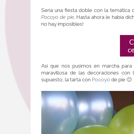
Sería una fiesta doble con la temática
Pocoyo de pie
. Hasta ahora le había dic
no hay imposibles!
C
c
Así que nos pusimos en marcha para 
maravillosa de las decoraciones con 
supuesto, la tarta con
Pocoyó
de pie 🙂