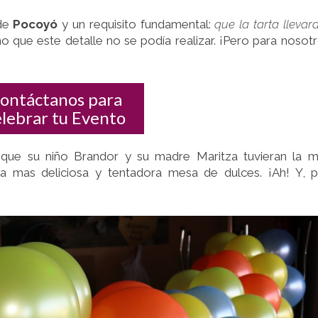
 de
Pocoyó
y un requisito fundamental:
que la tarta llevar
ho que este detalle no se podía realizar. ¡Pero para nosot
ontáctanos para
elebrar tu Evento
que su niño Brandor y su madre Maritza tuvieran la 
la mas deliciosa y tentadora mesa de dulces. ¡Ah! Y, 