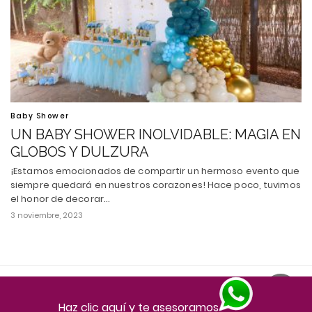
Baby Shower
UN BABY SHOWER INOLVIDABLE: MAGIA EN
GLOBOS Y DULZURA
¡Estamos emocionados de compartir un hermoso evento que
siempre quedará en nuestros corazones! Hace poco, tuvimos
el honor de decorar…
3 noviembre, 2023
Todos los derechos reservados
Ver versión escritorio
Haz clic aquí y te asesoramos