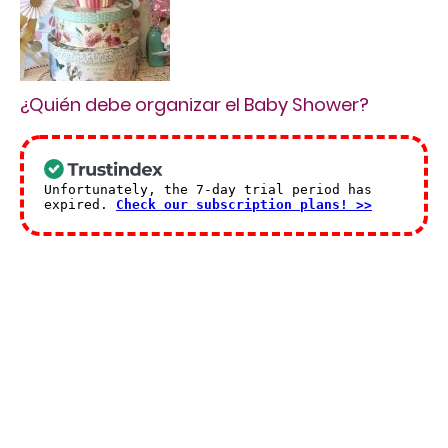
¿Quién debe organizar el Baby Shower?