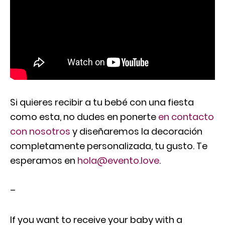
Si quieres recibir a tu bebé con una fiesta
como esta, no dudes en ponerte
en contacto
con nosotros
y diseñaremos la decoración
completamente personalizada, tu gusto. Te
esperamos en
hola@evento.love
.
–
If you want to receive your baby with a