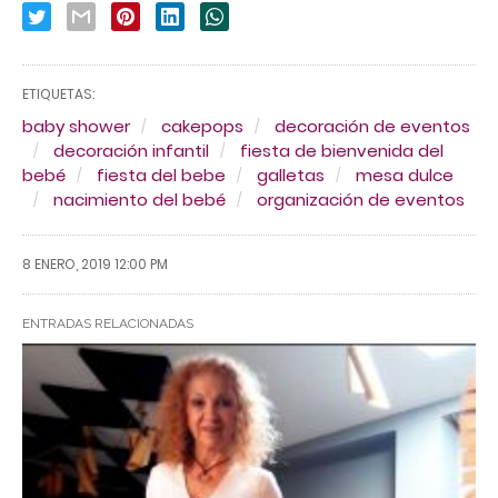
ETIQUETAS:
baby shower
cakepops
decoración de eventos
decoración infantil
fiesta de bienvenida del
bebé
fiesta del bebe
galletas
mesa dulce
nacimiento del bebé
organización de eventos
8 ENERO, 2019 12:00 PM
ENTRADAS RELACIONADAS