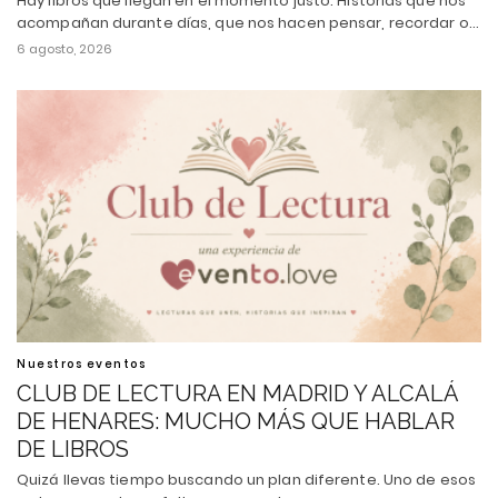
Hay libros que llegan en el momento justo. Historias que nos
acompañan durante días, que nos hacen pensar, recordar o…
6 agosto, 2026
Nuestros eventos
CLUB DE LECTURA EN MADRID Y ALCALÁ
DE HENARES: MUCHO MÁS QUE HABLAR
DE LIBROS
Quizá llevas tiempo buscando un plan diferente. Uno de esos