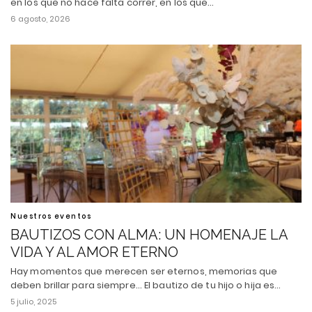
en los que no hace falta correr, en los que…
6 agosto, 2026
Nuestros eventos
BAUTIZOS CON ALMA: UN HOMENAJE LA
VIDA Y AL AMOR ETERNO
Hay momentos que merecen ser eternos, memorias que
deben brillar para siempre... El bautizo de tu hijo o hija es…
5 julio, 2025