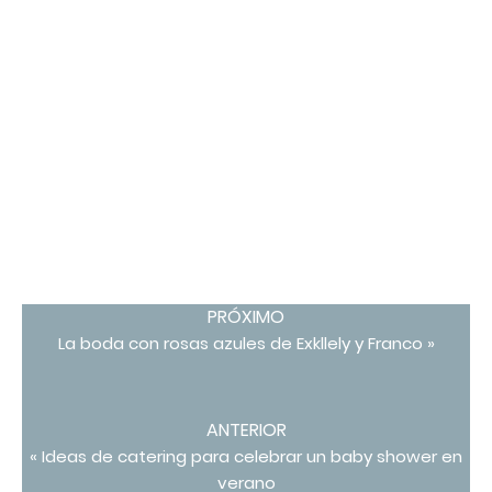
PRÓXIMO
La boda con rosas azules de Exkllely y Franco »
ANTERIOR
« Ideas de catering para celebrar un baby shower en
verano